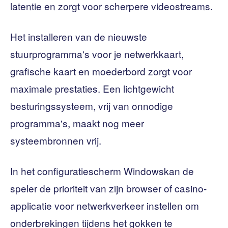
latentie en zorgt voor scherpere videostreams.
Het installeren van de nieuwste
stuurprogramma's voor je netwerkkaart,
grafische kaart en moederbord zorgt voor
maximale prestaties. Een lichtgewicht
besturingssysteem, vrij van onnodige
programma's, maakt nog meer
systeembronnen vrij.
In het configuratiescherm Windowskan de
speler de prioriteit van zijn browser of casino-
applicatie voor netwerkverkeer instellen om
onderbrekingen tijdens het gokken te