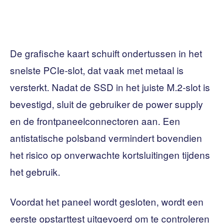
De grafische kaart schuift ondertussen in het
snelste PCIe-slot, dat vaak met metaal is
versterkt. Nadat de SSD in het juiste M.2-slot is
bevestigd, sluit de gebruiker de power supply
en de frontpaneelconnectoren aan. Een
antistatische polsband vermindert bovendien
het risico op onverwachte kortsluitingen tijdens
het gebruik.
Voordat het paneel wordt gesloten, wordt een
eerste opstarttest uitgevoerd om te controleren