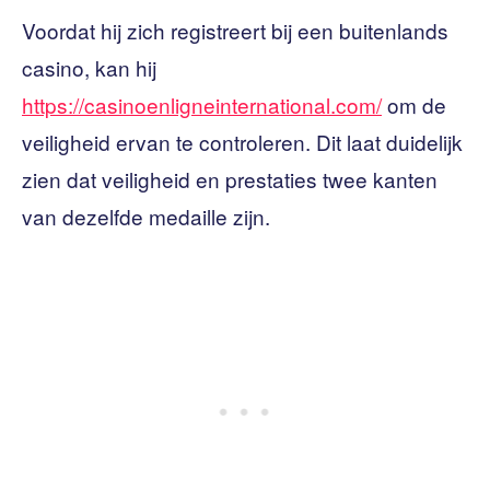
Voordat hij zich registreert bij een buitenlands
casino, kan hij
https://casinoenligneinternational.com/
om de
veiligheid ervan te controleren. Dit laat duidelijk
zien dat veiligheid en prestaties twee kanten
van dezelfde medaille zijn.