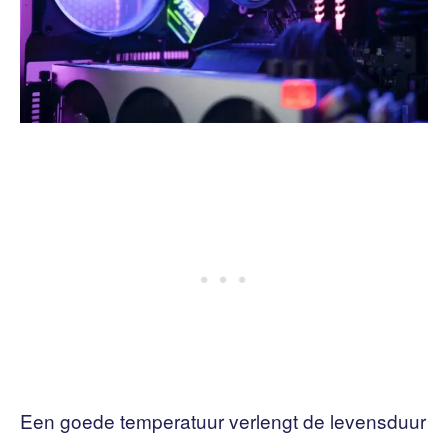
Een goede temperatuur verlengt de levensduur