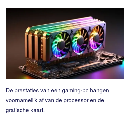
De prestaties van een gaming-pc hangen
voornamelijk af van de processor en de
grafische kaart.