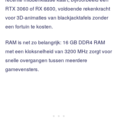
RTX 3060 of RX 6600, voldoende rekenkracht
voor 3D-animaties van blackjacktafels zonder
een fortuin te kosten.
RAM is net zo belangrijk: 16 GB DDR4 RAM
met een kloksnelheid van 3200 MHz zorgt voor
snelle overgangen tussen meerdere
gamevensters.