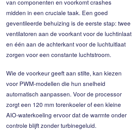
van componenten en voorkomt crashes
midden in een cruciale taak. Een goed
geventileerde behuizing is de eerste stap: twee
ventilatoren aan de voorkant voor de luchtinlaat
en één aan de achterkant voor de luchtuitlaat
zorgen voor een constante luchtstroom.
Wie de voorkeur geeft aan stilte, kan kiezen
voor PWM-modellen die hun snelheid
automatisch aanpassen. Voor de processor
zorgt een 120 mm torenkoeler of een kleine
AIO-waterkoeling ervoor dat de warmte onder
controle blijft zonder turbinegeluid.