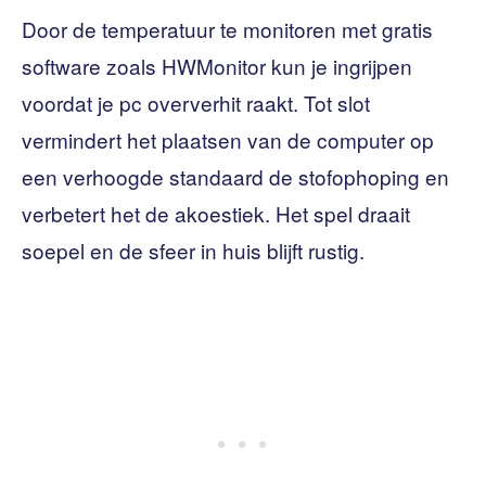
Door de temperatuur te monitoren met gratis
software zoals HWMonitor kun je ingrijpen
voordat je pc oververhit raakt. Tot slot
vermindert het plaatsen van de computer op
een verhoogde standaard de stofophoping en
verbetert het de akoestiek. Het spel draait
soepel en de sfeer in huis blijft rustig.