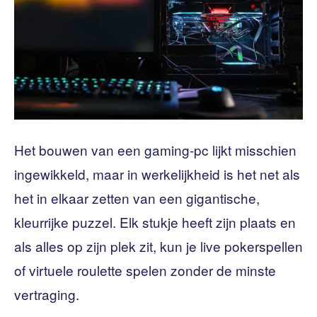
Het bouwen van een gaming-pc lijkt misschien
ingewikkeld, maar in werkelijkheid is het net als
het in elkaar zetten van een gigantische,
kleurrijke puzzel. Elk stukje heeft zijn plaats en
als alles op zijn plek zit, kun je live pokerspellen
of virtuele roulette spelen zonder de minste
vertraging.