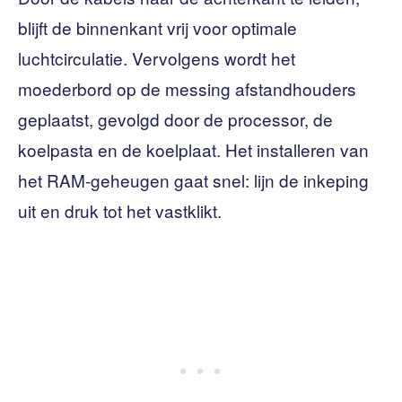
blijft de binnenkant vrij voor optimale
luchtcirculatie. Vervolgens wordt het
moederbord op de messing afstandhouders
geplaatst, gevolgd door de processor, de
koelpasta en de koelplaat. Het installeren van
het RAM-geheugen gaat snel: lijn de inkeping
uit en druk tot het vastklikt.