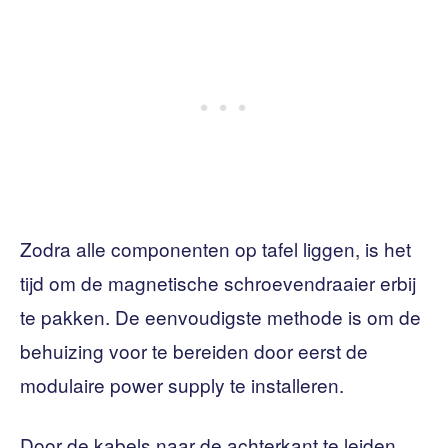
Zodra alle componenten op tafel liggen, is het
tijd om de magnetische schroevendraaier erbij
te pakken. De eenvoudigste methode is om de
behuizing voor te bereiden door eerst de
modulaire power supply te installeren.
Door de kabels naar de achterkant te leiden,