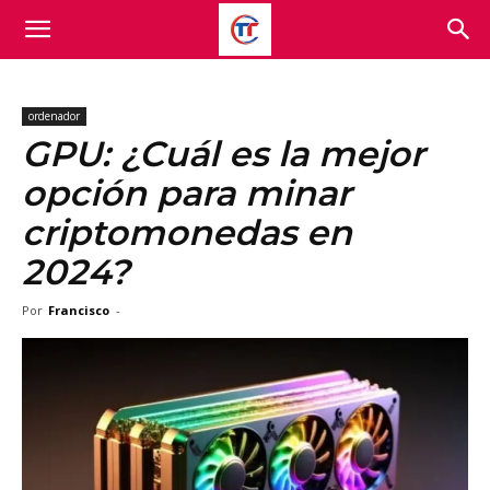
ordenador
GPU: ¿Cuál es la mejor
opción para minar
criptomonedas en
2024?
Por
Francisco
-