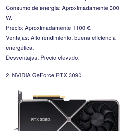
Consumo de energía: Aproximadamente 300
W.
Precio: Aproximadamente 1100 €.
Ventajas: Alto rendimiento, buena eficiencia
energética.
Desventajas: Precio elevado.
NVIDIA GeForce RTX 3090