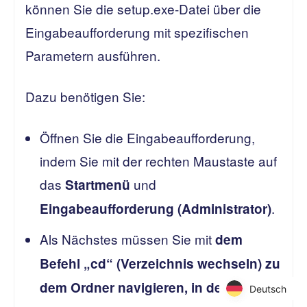
können Sie die setup.exe-Datei über die
Eingabeaufforderung mit spezifischen
Parametern ausführen.
Dazu benötigen Sie:
Öffnen Sie die Eingabeaufforderung,
indem Sie mit der rechten Maustaste auf
das
und
Startmenü
.
Eingabeaufforderung (Administrator)
Als Nächstes müssen Sie mit
dem
Befehl „cd“ (Verzeichnis wechseln) zu
dem Ordner navigieren, in dem sich
Deutsch
Deutsch