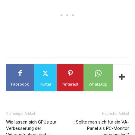
Facebook
Twitter
Pinterest
WhatsApp
Vorheriger Artikel:
Nächster Artikel
Wie lassen sich GPUs zur
: Sollte man sich für ein VA-
Verbesserung der
Panel als PC-Monitor
Videoaufnahme und -
entscheiden?