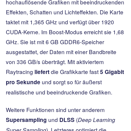
hochauflösende Grafiken mit beeindruckenden
Effekten, Schatten und Lichteffekten. Die Karte
taktet mit 1,365 GHz und verfügt über 1920
CUDA-Kerne. Im Boost-Modus erreicht sie 1,68
GHz. Sie ist mit 6 GB GDDR6-Speicher
ausgestattet, der Daten mit einer Bandbreite
von 336 GB/s überträgt. Mit aktiviertem
Raytracing
die Grafikkarte fast
liefert
5 Gigabit
und sorgt so für äußerst
pro Sekunde
realistische und beeindruckende Grafiken.
Weitere Funktionen sind unter anderem
und
(
Supersampling
DLSS
Deep Learning
). Letzteres optimiert die
Super Sampling