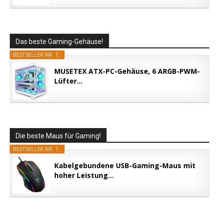
Das beste Gaming-Gehäuse!
BESTSELLER NR. 1:
MUSETEX ATX-PC-Gehäuse, 6 ARGB-PWM-
Lüfter...
Die beste Maus für Gaming!
BESTSELLER NR. 1:
Kabelgebundene USB-Gaming-Maus mit
hoher Leistung...