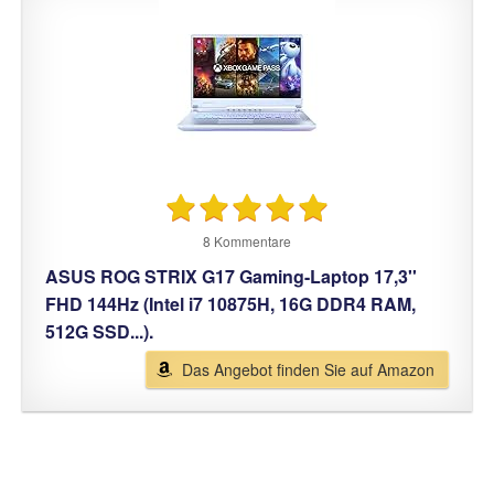
8 Kommentare
ASUS ROG STRIX G17 Gaming-Laptop 17,3''
FHD 144Hz (Intel i7 10875H, 16G DDR4 RAM,
512G SSD...).
Das Angebot finden Sie auf Amazon