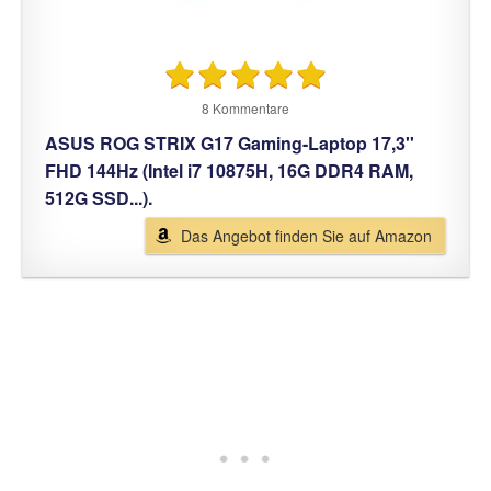
8 Kommentare
ASUS ROG STRIX G17 Gaming-Laptop 17,3''
FHD 144Hz (Intel i7 10875H, 16G DDR4 RAM,
512G SSD...).
Das Angebot finden Sie auf Amazon