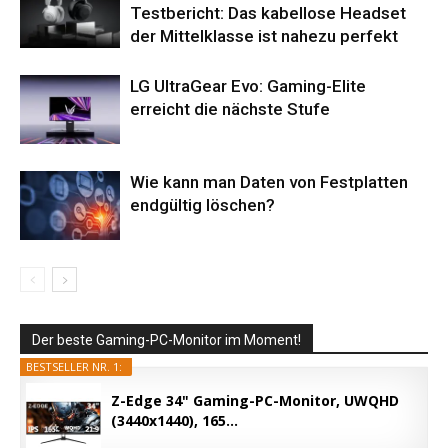
Testbericht: Das kabellose Headset
der Mittelklasse ist nahezu perfekt
LG UltraGear Evo: Gaming-Elite
erreicht die nächste Stufe
Wie kann man Daten von Festplatten
endgültig löschen?
Der beste Gaming-PC-Monitor im Moment!
BESTSELLER NR. 1:
Z-Edge 34" Gaming-PC-Monitor, UWQHD
(3440x1440), 165...