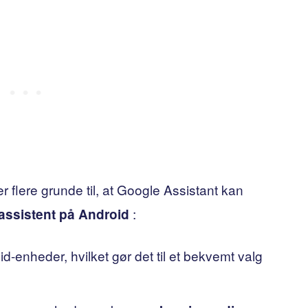
er flere grunde til, at Google Assistant kan
:
ssistent på Android
id-enheder, hvilket gør det til et bekvemt valg