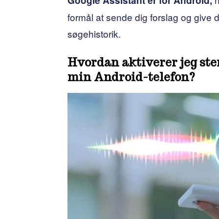
Google Assistant er for Android,
formål at sende dig forslag og give d
søgehistorik.
Hvordan aktiverer jeg s
min Android-telefon?