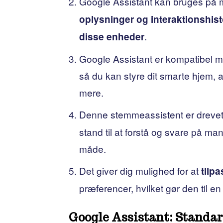
Google Assistant kan bruges på
oplysninger og interaktionshist
.
disse enheder
Google Assistant er kompatibel 
så du kan styre dit smarte hjem, a
mere.
Denne stemmeassistent er drevet
stand til at forstå og svare på 
måde.
Det giver dig mulighed for at
tilp
præferencer, hvilket gør den til e
Google Assistant: Standa