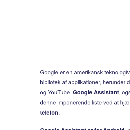
Google er en amerikansk teknologivir
bibliotek af applikationer, herunder
og YouTube.
, o
Google Assistant
denne imponerende liste ved at hjæ
.
telefon
h