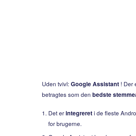
Uden tvivl:
! Der 
Google Assistant
betragtes som den
bedste stemmea
Det er
i de fleste Andro
integreret
for brugerne.