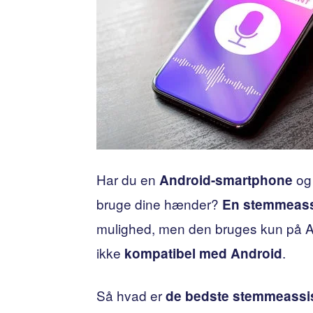
Har du en
og
Android-smartphone
bruge dine hænder?
En stemmeass
mulighed, men den bruges kun på 
ikke
.
kompatibel med Android
Så hvad er
de bedste stemmeassis