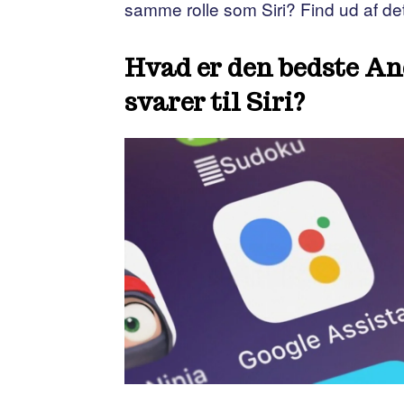
samme rolle som Siri? Find ud af det
Hvad er den bedste An
svarer til Siri?