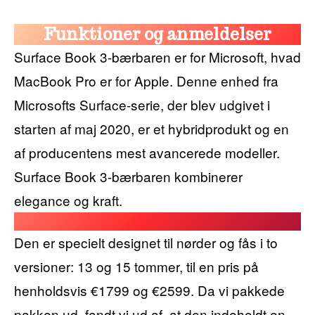
Funktioner og anmeldelser
Surface Book 3-bærbaren er for Microsoft, hvad
MacBook Pro er for Apple. Denne enhed fra
Microsofts Surface-serie, der blev udgivet i
starten af ​​maj 2020, er et hybridprodukt og en
af ​​producentens mest avancerede modeller.
Surface Book 3-bærbaren kombinerer
elegance og kraft.
Den er specielt designet til nørder og fås i to
versioner: 13 og 15 tommer, til en pris på
henholdsvis €1799 og €2599. Da vi pakkede
pakken ud, fandt vi ud af, at den indeholdt en