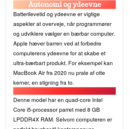
Autonomi og ydeevne
Batterilevetid og ydeevne er vigtige
aspekter at overveje, når programmører
og udviklere vælger en bærbar computer.
Apple hæver barren ved at forbedre
computerens ydeevne for at skabe et
ultra-bærbart produkt. For eksempel kan
MacBook Air fra 2020 nu prale af otte
kerner, en stigning fra to.
Denne model har en quad-core Intel
Core i5-processor parret med 8 GB
LPDDR4X RAM. Selvom computeren er
perfekt brugbar til kontoropgaver,