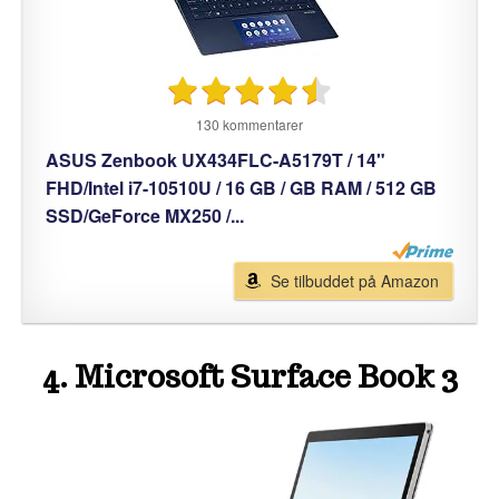
130 kommentarer
ASUS Zenbook UX434FLC-A5179T / 14"
FHD/Intel i7-10510U / 16 GB / GB RAM / 512 GB
SSD/GeForce MX250 /...
Se tilbuddet på Amazon
4. Microsoft Surface Book 3