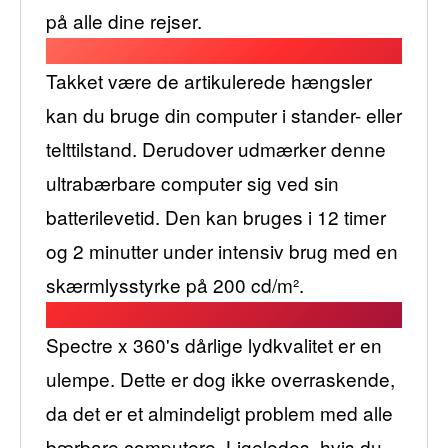
på alle dine rejser.
Takket være de artikulerede hængsler
kan du bruge din computer i stander- eller
telttilstand. Derudover udmærker denne
ultrabærbare computer sig ved sin
batterilevetid. Den kan bruges i 12 timer
og 2 minutter under intensiv brug med en
skærmlysstyrke på 200 cd/m².
Spectre x 360's dårlige lydkvalitet er en
ulempe. Dette er dog ikke overraskende,
da det er et almindeligt problem med alle
bærbare computere. Ligeledes, hvis du