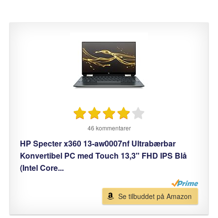
46 kommentarer
HP Specter x360 13-aw0007nf Ultrabærbar
Konvertibel PC med Touch 13,3" FHD IPS Blå
(Intel Core...
Se tilbuddet på Amazon