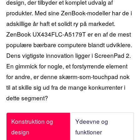
design, der tilbyder et komplet udvalg af
produkter. Med sine ZenBook-modeller har de i
adskillige år haft et solidt ry på markedet.
ZenBook UX434FLC-A5179T er en af ​​de mest
populære bærbare computere blandt udviklere.
Dens vigtigste innovation ligger i ScreenPad 2.
En gimmick for nogle, et forstyrrende element
for andre, er denne skærm-som-touchpad nok
til at skille sig ud fra de mange konkurrenter i
dette segment?
Konstruktion og
Ydeevne og
design
funktioner