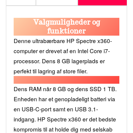
Valgmuligheder og
funktioner
Denne ultrabærbare HP Spectre x360-
computer er drevet af en Intel Core i7-
processor. Dens 8 GB lagerplads er
perfekt til lagring af store filer.
Dens RAM når 8 GB og dens SSD 1 TB.
Enheden har et genopladeligt batteri via
en USB-C-port samt en USB 3.1-
indgang. HP Spectre x360 er det bedste
kompromis til at holde dig med selskab