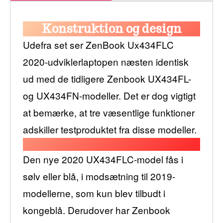
Konstruktion og design
Udefra set ser ZenBook Ux434FLC
2020-udviklerlaptopen næsten identisk
ud med de tidligere Zenbook UX434FL-
og UX434FN-modeller. Det er dog vigtigt
at bemærke, at tre væsentlige funktioner
adskiller testproduktet fra disse modeller.
Den nye 2020 UX434FLC-model fås i
sølv eller blå, i modsætning til 2019-
modellerne, som kun blev tilbudt i
kongeblå. Derudover har Zenbook