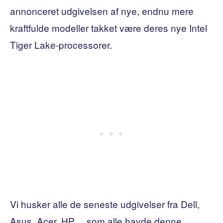
annonceret udgivelsen af ​​nye, endnu mere
kraftfulde modeller takket være deres nye Intel
Tiger Lake-processorer.
Vi husker alle de seneste udgivelser fra Dell,
Asus, Acer, HP… som alle havde denne