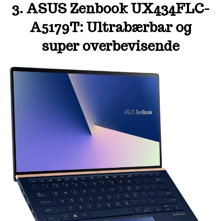
3. ASUS Zenbook UX434FLC-
A5179T: Ultrabærbar og
super overbevisende