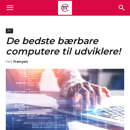
PC
De bedste bærbare
computere til udviklere!
Ved
François
-