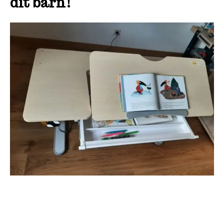
dit barn!