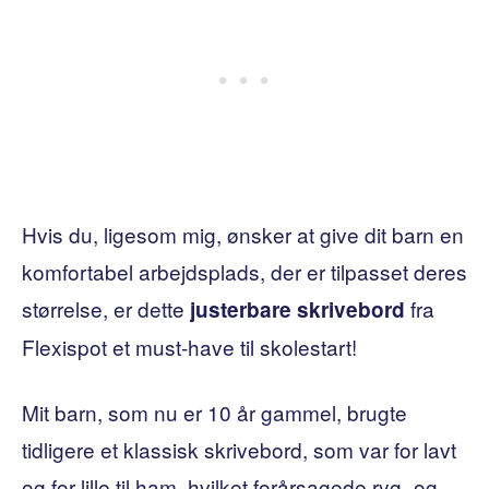
Hvis du, ligesom mig, ønsker at give dit barn en
komfortabel arbejdsplads, der er tilpasset deres
størrelse, er dette
fra
justerbare skrivebord
Flexispot et must-have til skolestart!
Mit barn, som nu er 10 år gammel, brugte
tidligere et klassisk skrivebord, som var for lavt
og for lille til ham, hvilket forårsagede ryg- og