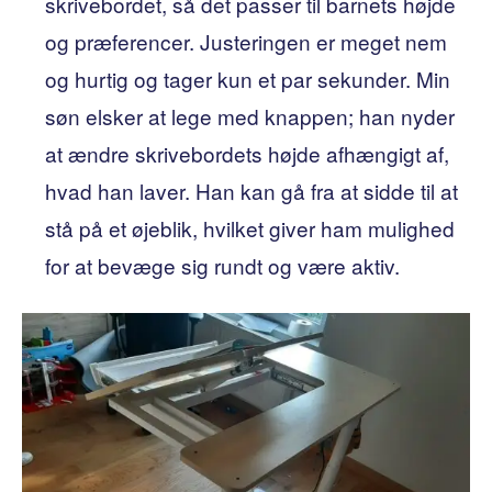
skrivebordet, så det passer til barnets højde
og præferencer. Justeringen er meget nem
og hurtig og tager kun et par sekunder. Min
søn elsker at lege med knappen; han nyder
at ændre skrivebordets højde afhængigt af,
hvad han laver. Han kan gå fra at sidde til at
stå på et øjeblik, hvilket giver ham mulighed
for at bevæge sig rundt og være aktiv.