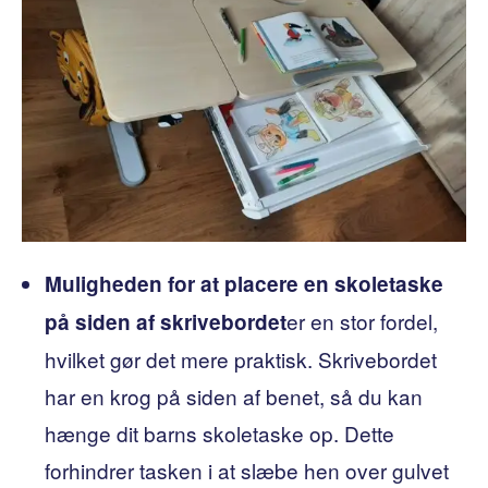
Muligheden for at placere en skoletaske
er en stor fordel,
på siden af ​​skrivebordet
hvilket gør det mere praktisk. Skrivebordet
har en krog på siden af ​​benet, så du kan
hænge dit barns skoletaske op. Dette
forhindrer tasken i at slæbe hen over gulvet