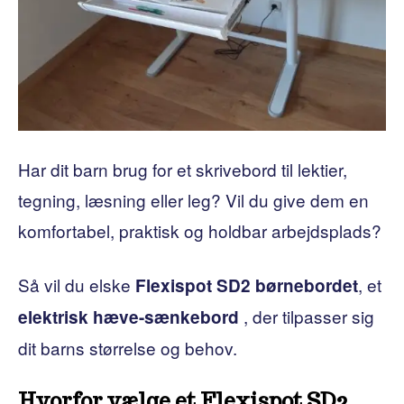
Har dit barn brug for et skrivebord til lektier,
tegning, læsning eller leg? Vil du give dem en
komfortabel, praktisk og holdbar arbejdsplads?
Så vil du elske
, et
Flexispot SD2 børnebordet
, der tilpasser sig
elektrisk hæve-sænkebord
dit barns størrelse og behov.
Hvorfor vælge et Flexispot SD2