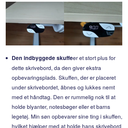
er et stort plus for
Den indbyggede skuffe
dette skrivebord, da den giver ekstra
opbevaringsplads. Skuffen, der er placeret
under skrivebordet, åbnes og lukkes nemt
med et håndtag. Den er rummelig nok til at
holde blyanter, notesbøger eller et barns
legetøj. Min søn opbevarer sine ting i skuffen,
hvilket hjælper med at holde hans skrivebord