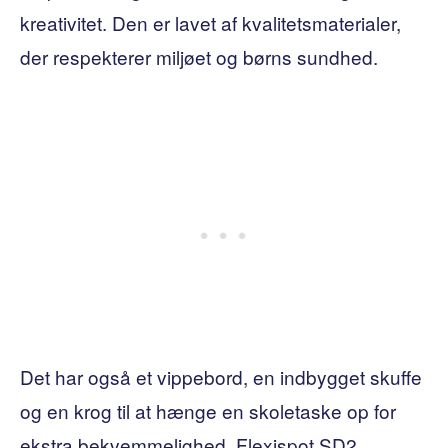
kreativitet. Den er lavet af kvalitetsmaterialer,
der respekterer miljøet og børns sundhed.
Det har også et vippebord, en indbygget skuffe
og en krog til at hænge en skoletaske op for
ekstra bekvemmelighed. Flexispot SD2