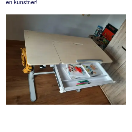
en kunstner!