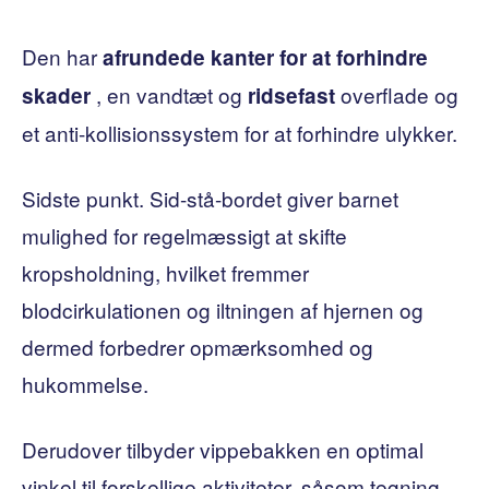
Den har
afrundede kanter for at forhindre
, en vandtæt og
overflade og
skader
ridsefast
et anti-kollisionssystem for at forhindre ulykker.
Sidste punkt. Sid-stå-bordet giver barnet
mulighed for regelmæssigt at skifte
kropsholdning, hvilket fremmer
blodcirkulationen og iltningen af ​​hjernen og
dermed forbedrer opmærksomhed og
hukommelse.
Derudover tilbyder vippebakken en optimal
vinkel til forskellige aktiviteter, såsom tegning,