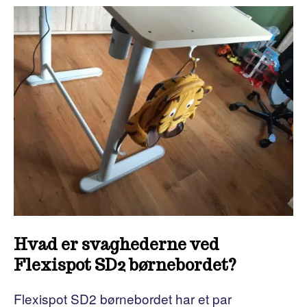
Hvad er svaghederne ved
Flexispot SD2 børnebordet?
Flexispot SD2 børnebordet har et par