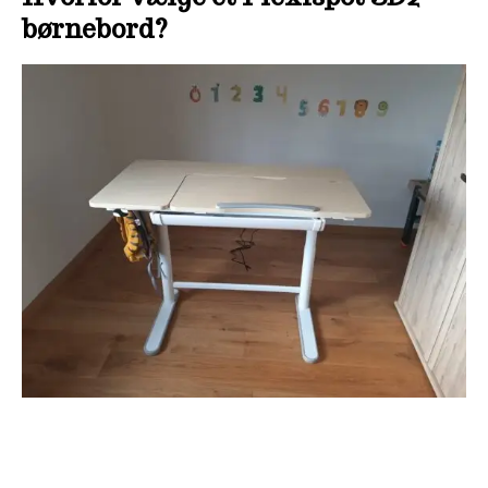
børnebord?