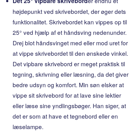
er endnu et
Det 25° vipbare skrivebord
højdepunkt ved skrivebordet, der øger dets
funktionalitet. Skrivebordet kan vippes op til
25° ved hjælp af et håndsving nedenunder.
Drej blot håndsvinget med eller mod uret for
at vippe skrivebordet til den ønskede vinkel.
Det vipbare skrivebord er meget praktisk til
tegning, skrivning eller læsning, da det giver
bedre udsyn og komfort. Min søn elsker at
vippe sit skrivebord for at lave sine lektier
eller læse sine yndlingsbøger. Han siger, at
det er som at have et tegnebord eller en
læselampe.