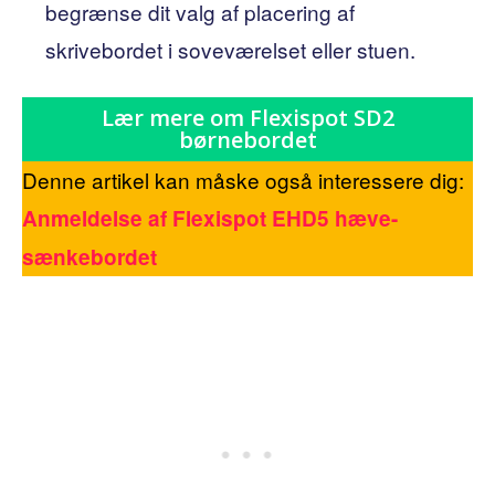
begrænse dit valg af placering af
skrivebordet i soveværelset eller stuen.
Lær mere om Flexispot SD2
børnebordet
Denne artikel kan måske også interessere dig:
Anmeldelse af Flexispot EHD5 hæve-
sænkebordet