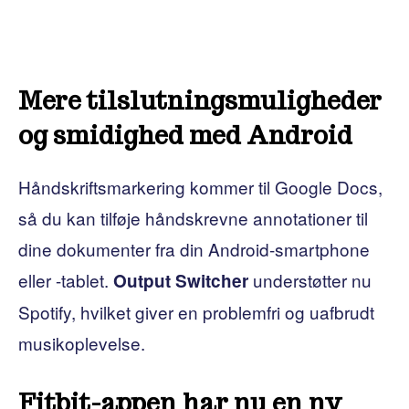
Mere tilslutningsmuligheder
og smidighed med Android
Håndskriftsmarkering kommer til Google Docs,
så du kan tilføje håndskrevne annotationer til
dine dokumenter fra din Android-smartphone
eller -tablet.
understøtter nu
Output Switcher
Spotify, hvilket giver en problemfri og uafbrudt
musikoplevelse.
Fitbit-appen har nu en ny