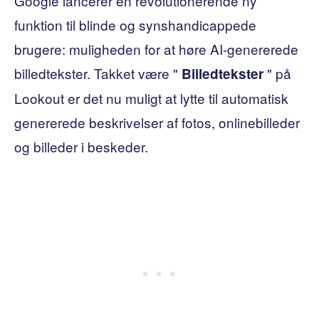
Google lancerer en revolutionerende ny
funktion til blinde og synshandicappede
brugere: muligheden for at høre AI-genererede
billedtekster. Takket være "
" på
Billedtekster
Lookout er det nu muligt at lytte til automatisk
genererede beskrivelser af fotos, onlinebilleder
og billeder i beskeder.