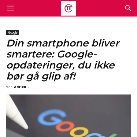
Google
Din smartphone bliver
smartere: Google-
opdateringer, du ikke
bør gå glip af!
Ved
Adrien
-