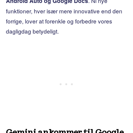
. Ni nye
Android Auto og Google Docs
funktioner, hver især mere innovative end den
forrige, lover at forenkle og forbedre vores
dagligdag betydeligt.
Gemini ankommer til Google