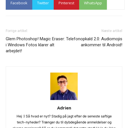
Facebook
Twitter
Pinterest
WhatsApp
Forrige artikel:
Næste artikel
Glem Photoshop! Magic Eraser
: Telefonopkald 2.0: Audiomojis
i Windows Fotos klarer alt
ankommer til Android!
arbejdet!
Adrien
Hej :) Så hvad er nyt? Stadig på jagt efter de seneste saftige
tech-nyheder? Trænger du til dybdegående anmeldelser og