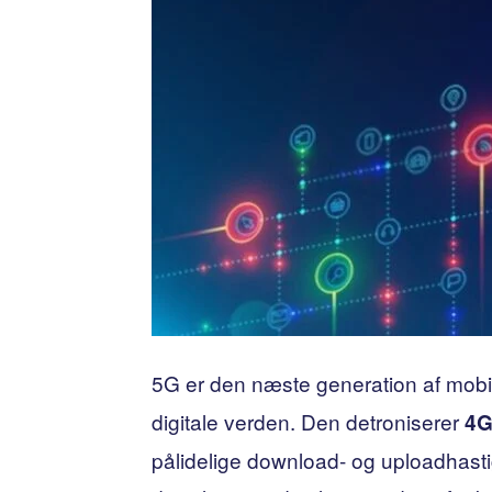
5G er den næste generation af mob
digitale verden. Den detroniserer
4
pålidelige download- og uploadhas