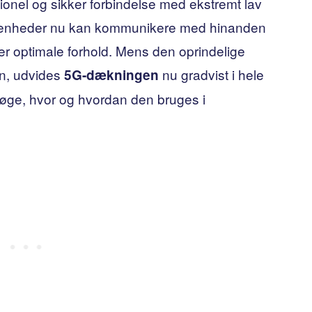
tionel og sikker forbindelse med ekstremt lav
ne enheder nu kan kommunikere med hinanden
er optimale forhold. Mens den oprindelige
en, udvides
nu gradvist i hele
5G-dækningen
ersøge, hvor og hvordan den bruges i