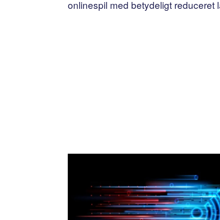
onlinespil med betydeligt reduceret l