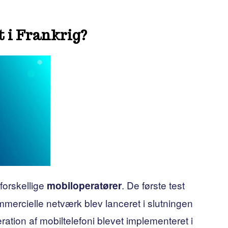
t i Frankrig?
 forskellige
. De første test
mobiloperatører
mmercielle netværk blev lanceret i slutningen
ration af mobiltelefoni blevet implementeret i