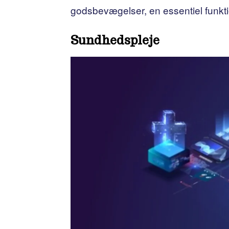
godsbevægelser, en essentiel funktio
Sundhedspleje