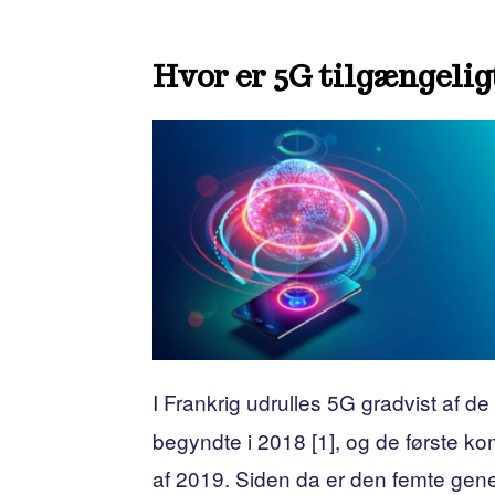
Hvor er 5G tilgængelig
I Frankrig udrulles 5G gradvist af de
begyndte i 2018 [1], og de første ko
af ​​2019. Siden da er den femte gene