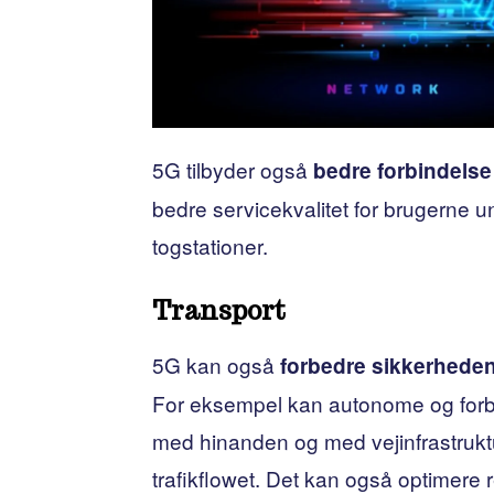
5G tilbyder også
bedre forbindelse
bedre servicekvalitet for brugerne u
togstationer.
Transport
5G kan også
forbedre sikkerheden o
For eksempel kan autonome og forbu
med hinanden og med vejinfrastruktu
trafikflowet. Det kan også optimere r