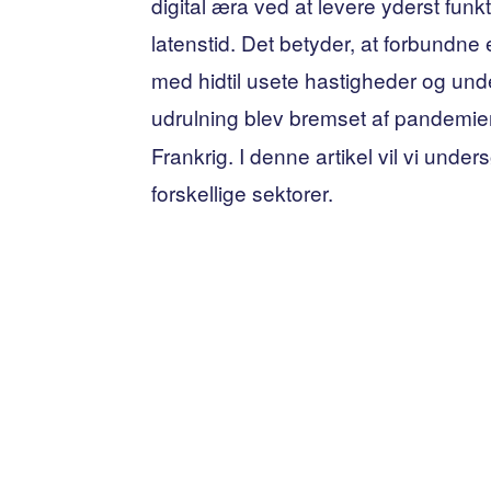
digital æra ved at levere yderst funk
latenstid. Det betyder, at forbund
med hidtil usete hastigheder og und
udrulning blev bremset af pandemi
Frankrig. I denne artikel vil vi und
forskellige sektorer.