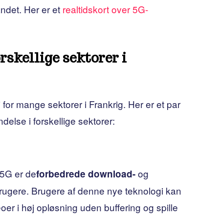
ndet. Her er et
realtidskort over 5G-
rskellige sektorer i
 for mange sektorer i Frankrig. Her er et par
delse i forskellige sektorer:
 5G er de
og
forbedrede download-
rugere. Brugere af denne nye teknologi kan
oer i høj opløsning uden buffering og spille