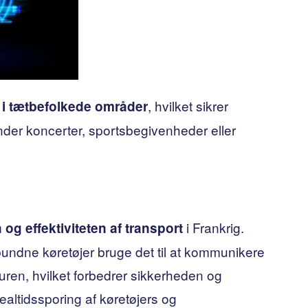
, hvilket sikrer
 i tætbefolkede områder
nder koncerter, sportsbegivenheder eller
i Frankrig.
g effektiviteten af ​​transport
ndne køretøjer bruge det til at kommunikere
ren, hvilket forbedrer sikkerheden og
ealtidssporing af køretøjers og