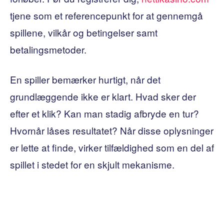
tjene som et referencepunkt for at gennemgå
spillene, vilkår og betingelser samt
betalingsmetoder.
En spiller bemærker hurtigt, når det
grundlæggende ikke er klart. Hvad sker der
efter et klik? Kan man stadig afbryde en tur?
Hvornår låses resultatet? Når disse oplysninger
er lette at finde, virker tilfældighed som en del af
spillet i stedet for en skjult mekanisme.