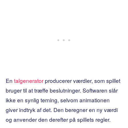
En
talgenerator
producerer værdier, som spillet
bruger til at træffe beslutninger. Softwaren slår
ikke en synlig terning, selvom animationen
giver indtryk af det. Den beregner en ny værdi
og anvender den derefter på spillets regler.