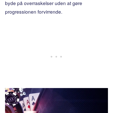
byde på overraskelser uden at gøre
progressionen forvirrende.