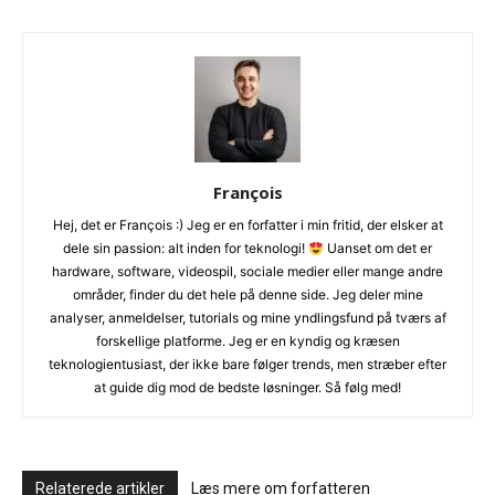
François
Hej, det er François :) Jeg er en forfatter i min fritid, der elsker at
dele sin passion: alt inden for teknologi!
Uanset om det er
hardware, software, videospil, sociale medier eller mange andre
områder, finder du det hele på denne side. Jeg deler mine
analyser, anmeldelser, tutorials og mine yndlingsfund på tværs af
forskellige platforme. Jeg er en kyndig og kræsen
teknologientusiast, der ikke bare følger trends, men stræber efter
at guide dig mod de bedste løsninger. Så følg med!
Relaterede artikler
Læs mere om forfatteren