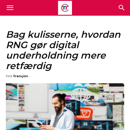
Bag kulisserne, hvordan
RNG gør digital
underholdning mere
retfærdig
Ved
François
-