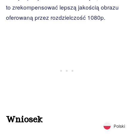
to zrekompensować lepszą jakością obrazu
oferowaną przez rozdzielczość 1080p.
Wniosek
Polski
Polski