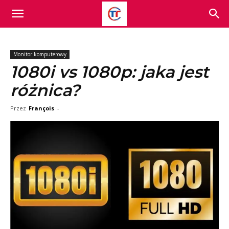
Monitor komputerowy
1080i vs 1080p: jaka jest
różnica?
Przez
François
-