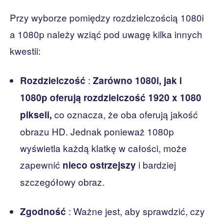
Przy wyborze pomiędzy rozdzielczością 1080i
a 1080p należy wziąć pod uwagę kilka innych
kwestii:
:
Rozdzielczość
Zarówno 1080i, jak i
1080p oferują rozdzielczość 1920 x 1080
co oznacza, że ​​oba oferują jakość
pikseli,
obrazu HD. Jednak ponieważ 1080p
wyświetla każdą klatkę w całości, może
zapewnić
i bardziej
nieco ostrzejszy
szczegółowy obraz.
: Ważne jest, aby sprawdzić, czy
Zgodność