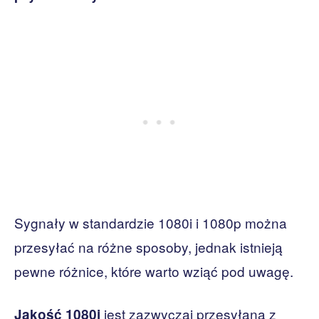
Sygnały w standardzie 1080i i 1080p można
przesyłać na różne sposoby, jednak istnieją
pewne różnice, które warto wziąć pod uwagę.
jest zazwyczaj przesyłana z
Jakość 1080i