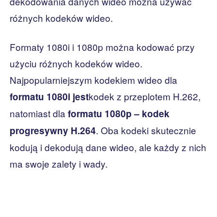
dekodowania danych wideo można używać
różnych kodeków wideo.
Formaty 1080i i 1080p można kodować przy
użyciu różnych kodeków wideo.
Najpopularniejszym kodekiem wideo dla
kodek z przeplotem H.262,
formatu 1080i jest
natomiast dla
formatu 1080p – kodek
. Oba kodeki skutecznie
progresywny H.264
kodują i dekodują dane wideo, ale każdy z nich
ma swoje zalety i wady.