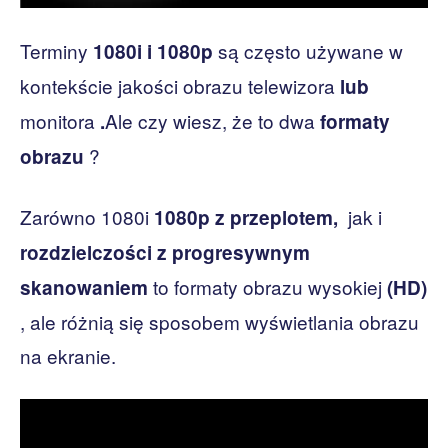
Terminy
są często używane w
1080i i 1080p
kontekście jakości obrazu telewizora
lub
monitora
Ale czy wiesz, że to dwa
.
formaty
?
obrazu
Zarówno 1080i
jak i
1080p
z przeplotem,
rozdzielczości
z progresywnym
to formaty obrazu wysokiej
skanowaniem
(HD)
, ale różnią się sposobem wyświetlania obrazu
na ekranie.