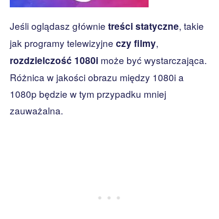
Jeśli oglądasz głównie
, takie
treści statyczne
jak programy telewizyjne
,
czy filmy
może być wystarczająca.
rozdzielczość 1080i
Różnica w jakości obrazu między 1080i a
1080p będzie w tym przypadku mniej
zauważalna.