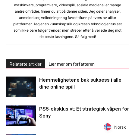
maskinvare, programvare, videospill, sosiale medier eller mange
andre områder, finner du alt på denne siden. Jeg deler analyser,
anmeldelser, veiledninger og favorittfunn på tvers av ulike
plattformer. Jeg er en kunnskapsrik og kresen teknologientusiast
som ikke bare følger trender, men streber etter å veilede deg mot
de beste løsningene. Så følg med!
Relaterte artikler
Lær mer om forfatteren
Hemmelighetene bak suksess i alle
dine online spill
PS5-eksklusivt: Et strategisk våpen for
Sony
Norsk
Norsk