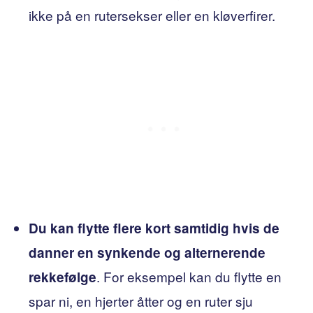
ikke på en rutersekser eller en kløverfirer.
Du kan flytte flere kort samtidig hvis de
danner en synkende og alternerende
. For eksempel kan du flytte en
rekkefølge
spar ni, en hjerter åtter og en ruter sju