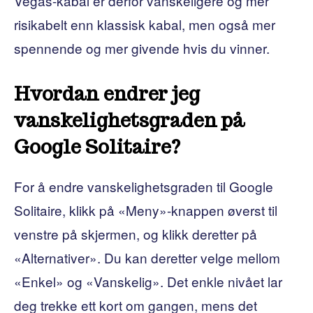
Vegas-kabal er derfor vanskeligere og mer
risikabelt enn klassisk kabal, men også mer
spennende og mer givende hvis du vinner.
Hvordan endrer jeg
vanskelighetsgraden på
Google Solitaire?
For å endre vanskelighetsgraden til Google
Solitaire, klikk på «Meny»-knappen øverst til
venstre på skjermen, og klikk deretter på
«Alternativer». Du kan deretter velge mellom
«Enkel» og «Vanskelig». Det enkle nivået lar
deg trekke ett kort om gangen, mens det