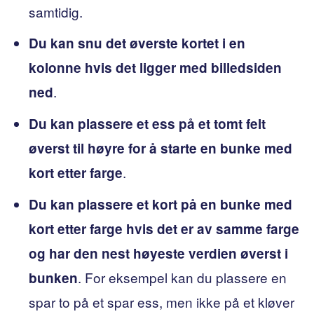
samtidig.
Du kan snu det øverste kortet i en
kolonne hvis det ligger med billedsiden
.
ned
Du kan plassere et ess på et tomt felt
øverst til høyre for å starte en bunke med
.
kort etter farge
Du kan plassere et kort på en bunke med
kort etter farge hvis det er av samme farge
og har den nest høyeste verdien øverst i
. For eksempel kan du plassere en
bunken
spar to på et spar ess, men ikke på et kløver