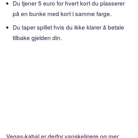
Du tjener 5 euro for hvert kort du plasserer
på en bunke med kort i samme farge.
Du taper spillet hvis du ikke klarer å betale
tilbake gjelden din.
Vegas-kabal er derfor vanskeligere og mer