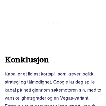
Konklusjon
Kabal er et tidløst kortspill som krever logikk,
strategi og tålmodighet. Google lar deg spille
kabal på nett gjennom søkemotoren sin, med to
vanskelighetsgrader og en Vegas-variant.
Enten du er nybegynner eller ekspert, kan du