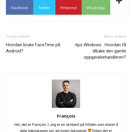
Facebook
Twitter
Pinterest
WhatsApp
Forrige artikkel:
Neste artikkel
Hvordan bruke FaceTime på
-tips Windows : Hvordan få
Android?
tilbake den gamle
oppgavebehandleren?
François
Hei, det er François :) Jeg er en skribent på fritiden som elsker å
dele lidenskapen sin: alt innen teknologi!
Enten det er