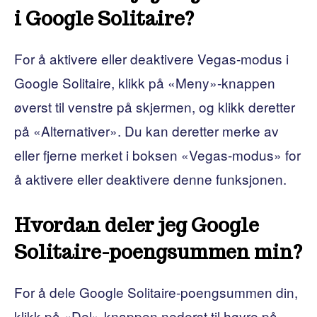
i Google Solitaire?
For å aktivere eller deaktivere Vegas-modus i
Google Solitaire, klikk på «Meny»-knappen
øverst til venstre på skjermen, og klikk deretter
på «Alternativer». Du kan deretter merke av
eller fjerne merket i boksen «Vegas-modus» for
å aktivere eller deaktivere denne funksjonen.
Hvordan deler jeg Google
Solitaire-poengsummen min?
For å dele Google Solitaire-poengsummen din,
klikk på «Del»-knappen nederst til høyre på