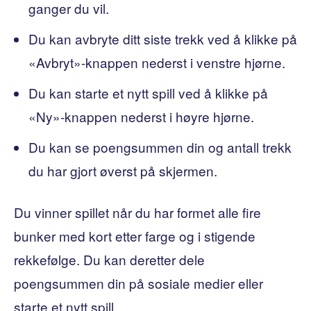
ganger du vil.
Du kan avbryte ditt siste trekk ved å klikke på
«Avbryt»-knappen nederst i venstre hjørne.
Du kan starte et nytt spill ved å klikke på
«Ny»-knappen nederst i høyre hjørne.
Du kan se poengsummen din og antall trekk
du har gjort øverst på skjermen.
Du vinner spillet når du har formet alle fire
bunker med kort etter farge og i stigende
rekkefølge. Du kan deretter dele
poengsummen din på sosiale medier eller
starte et nytt spill.