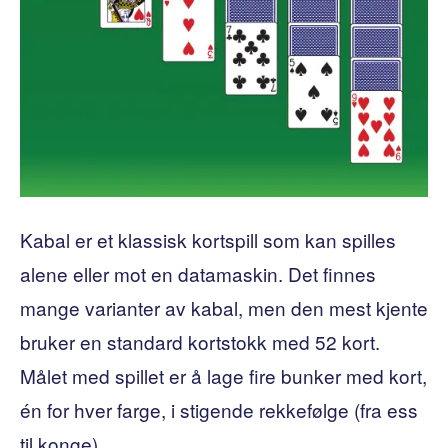
Kabal er et klassisk kortspill som kan spilles
alene eller mot en datamaskin. Det finnes
mange varianter av kabal, men den mest kjente
bruker en standard kortstokk med 52 kort.
Målet med spillet er å lage fire bunker med kort,
én for hver farge, i stigende rekkefølge (fra ess
til konge).