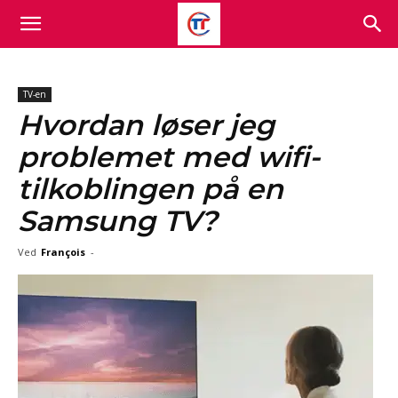
TV-en
Hvordan løser jeg
problemet med wifi-
tilkoblingen på en
Samsung TV?
Ved
François
-