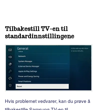
Tilbakestill TV-en til
standardinnstillingene
Hvis problemet vedvarer, kan du prøve å
tilbakestille Samsung TV-en til