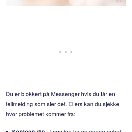
Du er blokkert på Messenger hvis du får en
feilmelding som sier det. Ellers kan du sjekke
hvor problemet kommer fra:
: Logg inn fra en annen enhet
Kontoen din