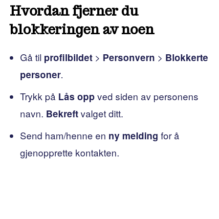
Hvordan fjerner du
blokkeringen av noen
Gå til
>
>
profilbildet
Personvern
Blokkerte
.
personer
Trykk på
ved siden av personens
Lås opp
navn.
valget ditt.
Bekreft
Send ham/henne en
for å
ny melding
gjenopprette kontakten.