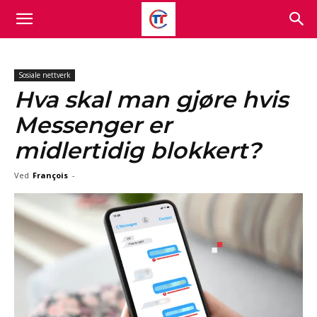
Sosiale nettverk
Hva skal man gjøre hvis
Messenger er
midlertidig blokkert?
Ved
François
-