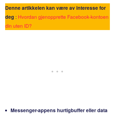
Denne artikkelen kan være av interesse for
:
Hvordan gjenopprette Facebook-kontoen
deg
din uten ID?
Messenger-appens hurtigbuffer eller data