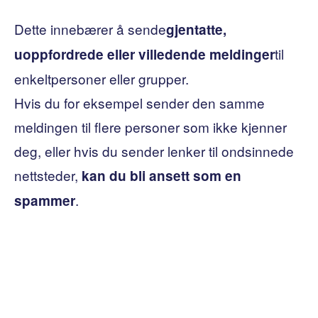
Dette innebærer å sende
gjentatte,
til
uoppfordrede eller villedende meldinger
enkeltpersoner eller grupper.
Hvis du for eksempel sender den samme
meldingen til flere personer som ikke kjenner
deg, eller hvis du sender lenker til ondsinnede
nettsteder,
kan du bli ansett som en
.
spammer