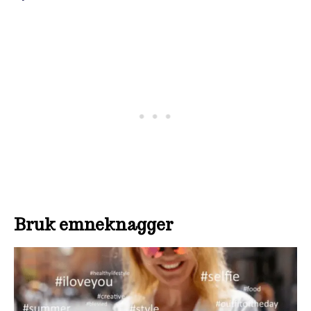
Bruk emneknagger