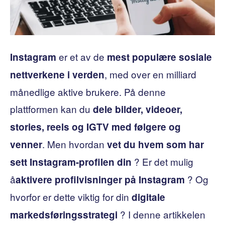
er et av de
Instagram
mest populære sosiale
, med over en milliard
nettverkene i verden
månedlige aktive brukere. På denne
plattformen kan du
dele bilder, videoer,
stories, reels og IGTV med følgere og
. Men hvordan
venner
vet du hvem som har
? Er det mulig
sett Instagram-profilen din
å
? Og
aktivere profilvisninger på Instagram
hvorfor er dette viktig for din
digitale
? I denne artikkelen
markedsføringsstrategi