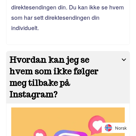
direktesendingen din. Du kan ikke se hvem
som har sett direktesendingen din
individuelt.
Hvordan kan jeg se
hvem som ikke følger
meg tilbake på
Instagram?
Norsk
Norsk