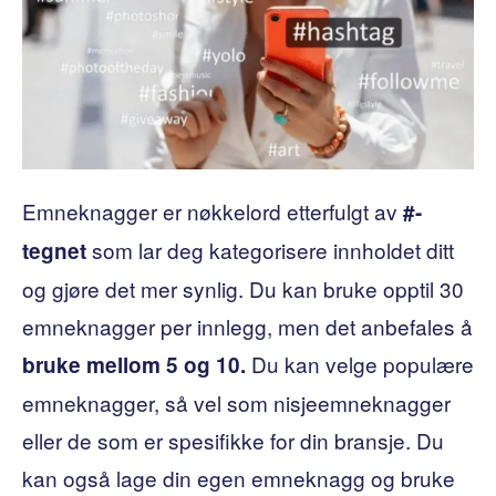
Emneknagger er nøkkelord etterfulgt av
#-
som lar deg kategorisere innholdet ditt
tegnet
og gjøre det mer synlig. Du kan bruke opptil 30
emneknagger per innlegg, men det anbefales å
Du kan velge populære
bruke
mellom 5 og 10.
emneknagger, så vel som nisjeemneknagger
eller de som er spesifikke for din bransje. Du
kan også lage din egen emneknagg og bruke