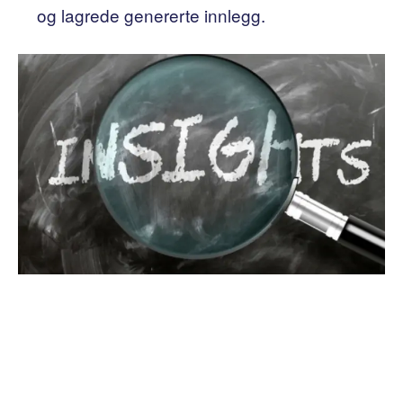
og lagrede genererte innlegg.