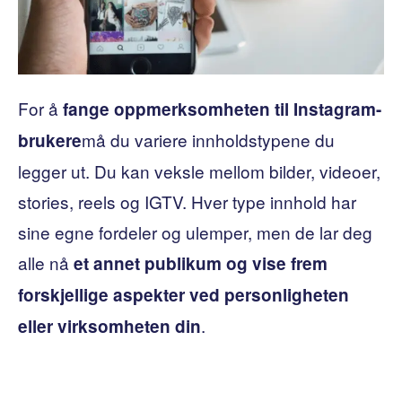
For å
fange oppmerksomheten til Instagram-
må du variere innholdstypene du
brukere
legger ut. Du kan veksle mellom bilder, videoer,
stories, reels og IGTV. Hver type innhold har
sine egne fordeler og ulemper, men de lar deg
alle nå
et annet publikum og vise frem
forskjellige aspekter ved personligheten
.
eller virksomheten din