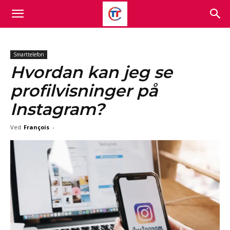
Smarttelefon
Hvordan kan jeg se
profilvisninger på
Instagram?
Ved
François
-