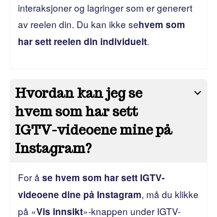
interaksjoner og lagringer som er generert
av reelen din. Du kan ikke se
hvem som
.
har sett reelen din individuelt
Hvordan kan jeg se
hvem som har sett
IGTV-videoene mine på
Instagram?
For å
se hvem som har sett IGTV-
, må du klikke
videoene dine på Instagram
på «
»-knappen under IGTV-
Vis innsikt