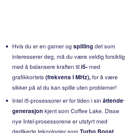
Hvis du er en gamer og
det som
spilling
interesserer deg, må du være veldig forsiktig
med å balansere kraften til
med
i5-
grafikkortets
for å være
(frekvens i MHz),
sikker på at du kan spille uten problemer!
,
Intel i5-prosessorer er for tiden i sin
åttende
kjent som Coffee Lake. Disse
generasjon
nye Intel-prosessorene er utstyrt med
dedikerte teknologier som
,
Turbo Boost