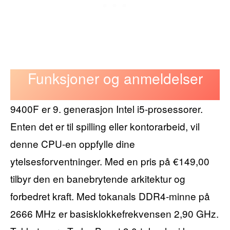
Funksjoner og anmeldelser
9400F er 9. generasjon Intel i5-prosessorer.
Enten det er til spilling eller kontorarbeid, vil
denne CPU-en oppfylle dine
ytelsesforventninger. Med en pris på €149,00
tilbyr den en banebrytende arkitektur og
forbedret kraft. Med tokanals DDR4-minne på
2666 MHz er basisklokkefrekvensen 2,90 GHz.