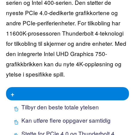
serien og Intel 400-serien. Den støtter de
nyeste PCIe 4.0-dedikerte grafikkortene og
andre PCIe-periferienheter. For tilkobling har
11600K-prosessoren Thunderbolt 4-teknologi
for tilkobling til skjermer og andre enheter. Med
den integrerte Intel UHD Graphics 750-
grafikkbrikken kan du nyte 4K-oppløsning og
ytelse i spesifikke spill.
+
Tilbyr den beste totale ytelsen
Kan utføre flere oppgaver samtidig
Støtte for PCIe 4.0 og Thunderbolt 4