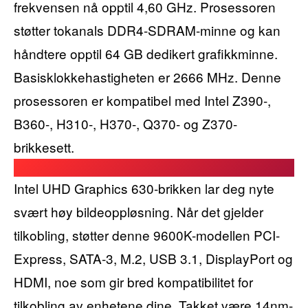
frekvensen nå opptil 4,60 GHz. Prosessoren
støtter tokanals DDR4-SDRAM-minne og kan
håndtere opptil 64 GB dedikert grafikkminne.
Basisklokkehastigheten er 2666 MHz. Denne
prosessoren er kompatibel med Intel Z390-,
B360-, H310-, H370-, Q370- og Z370-
brikkesett.
Intel UHD Graphics 630-brikken lar deg nyte
svært høy bildeoppløsning. Når det gjelder
tilkobling, støtter denne 9600K-modellen PCI-
Express, SATA-3, M.2, USB 3.1, DisplayPort og
HDMI, noe som gir bred kompatibilitet for
tilkobling av enhetene dine. Takket være 14nm-