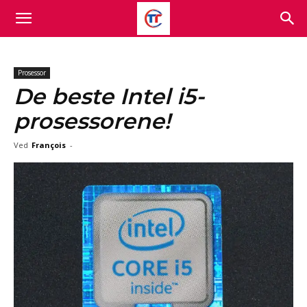
Prosessor
De beste Intel i5-
prosessorene!
Ved
François
-