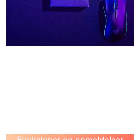
Funksjoner og anmeldelser