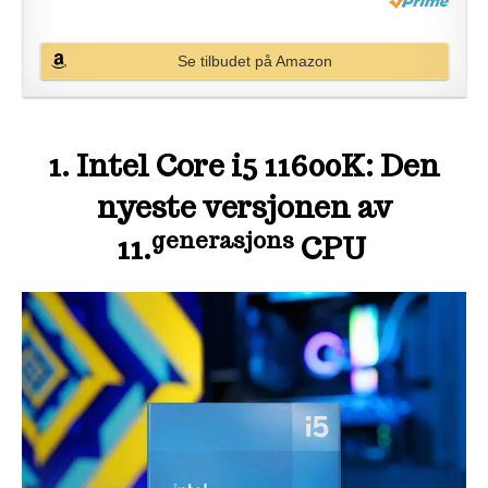
Se tilbudet på Amazon
1. Intel Core i5 11600K: Den
nyeste versjonen av
generasjons
11.
CPU