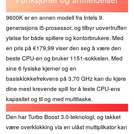
9600K er en annen modell fra Intels 9.
generasjons i5-prosessor, og tilbyr uovertruffen
ytelse for både spillere og kontorbrukere. Med
en pris på €179,99 viser den seg å være den
beste CPU-en og bruker 1151-sokkelen. Med
sine 6 fysiske kjerner og en
basisklokkefrekvens på 3,70 GHz kan du kjøre
dine mest krevende spill for å teste CPU-ens
kapasitet og til og med multitaske.
Den har Turbo Boost 3.0-teknologi, og takket
være overklokking via en ulåst multiplikator kan