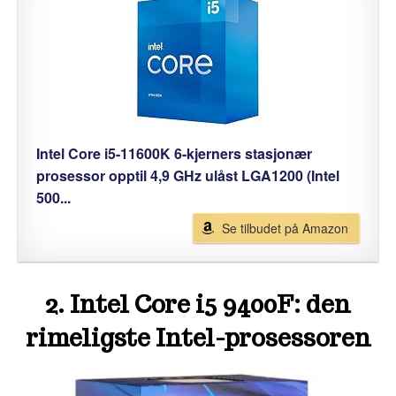
Intel Core i5-11600K 6-kjerners stasjonær
prosessor opptil 4,9 GHz ulåst LGA1200 (Intel
500...
Se tilbudet på Amazon
2. Intel Core i5 9400F: den
rimeligste Intel-prosessoren