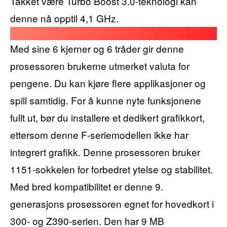
Takket være Turbo Boost 3.0-teknologi kan
denne nå opptil 4,1 GHz.
Med sine 6 kjerner og 6 tråder gir denne
prosessoren brukerne utmerket valuta for
pengene. Du kan kjøre flere applikasjoner og
spill samtidig. For å kunne nyte funksjonene
fullt ut, bør du installere et dedikert grafikkort,
ettersom denne F-seriemodellen ikke har
integrert grafikk. Denne prosessoren bruker
1151-sokkelen for forbedret ytelse og stabilitet.
Med bred kompatibilitet er denne 9.
generasjons prosessoren egnet for hovedkort i
300- og Z390-serien. Den har 9 MB