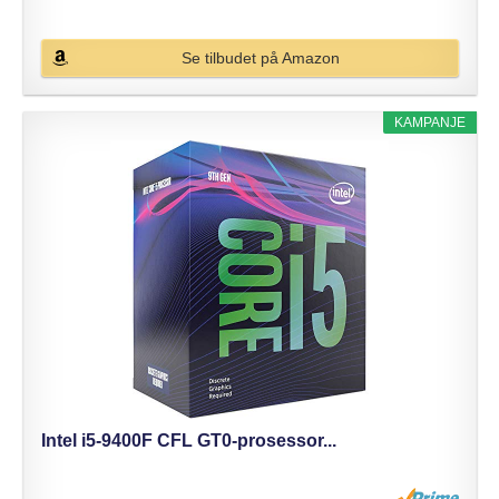
Se tilbudet på Amazon
KAMPANJE
Intel i5-9400F CFL GT0-prosessor...