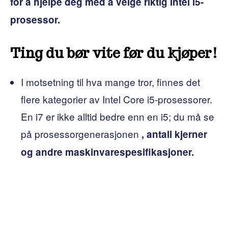
for å hjelpe deg med å velge riktig Intel i5-
prosessor.
Ting du bør vite før du kjøper!
I motsetning til hva mange tror, ​​finnes det
flere kategorier av Intel Core i5-prosessorer.
En i7 er ikke alltid bedre enn en i5; du må se
på prosessorgenerasjonen
, antall kjerner
og andre maskinvarespesifikasjoner.