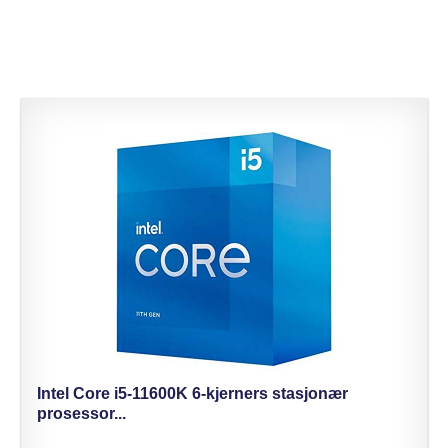
Intel Core i5-11600K 6-kjerners stasjonær
prosessor...