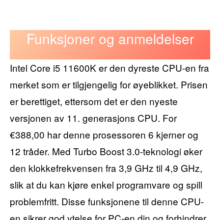
Funksjoner og anmeldelser
Intel Core i5 11600K er den dyreste CPU-en fra
merket som er tilgjengelig for øyeblikket. Prisen
er berettiget, ettersom det er den nyeste
versjonen av 11. generasjons CPU. For
€388,00 har denne prosessoren 6 kjerner og
12 tråder. Med Turbo Boost 3.0-teknologi øker
den klokkefrekvensen fra 3,9 GHz til 4,9 GHz,
slik at du kan kjøre enkel programvare og spill
problemfritt. Disse funksjonene til denne CPU-
en sikrer god ytelse for PC-en din og forhindrer