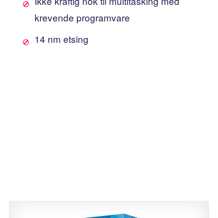
Ikke kraftig nok til multitasking med
krevende programvare
14 nm etsing