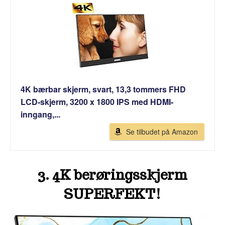
4K bærbar skjerm, svart, 13,3 tommers FHD
LCD-skjerm, 3200 x 1800 IPS med HDMI-
inngang,...
Se tilbudet på Amazon
3.
4K berøringsskjerm
SUPERFEKT!