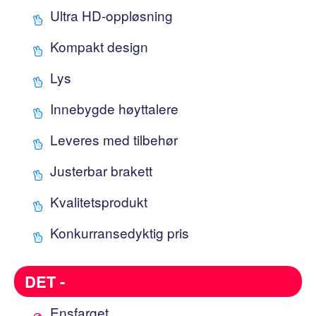
Ultra HD-oppløsning
Kompakt design
Lys
Innebygde høyttalere
Leveres med tilbehør
Justerbar brakett
Kvalitetsprodukt
Konkurransedyktig pris
DET -
Ensfarget