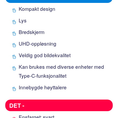
Kompakt design
Lys
Bredskjerm
UHD-oppløsning
Veldig god bildekvalitet
Kan brukes med diverse enheter med
Type-C-funksjonalitet
Innebygde høyttalere
DET -
Ensfarget: svart