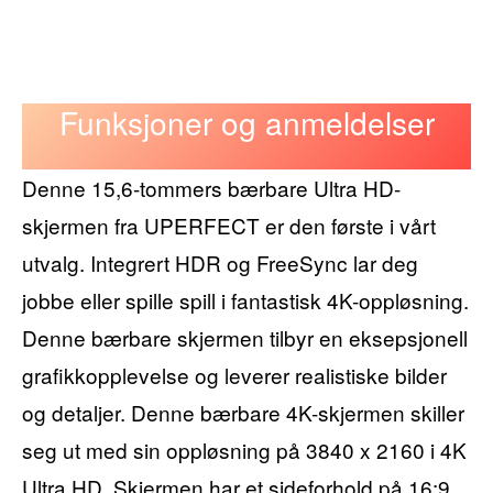
Funksjoner og anmeldelser
Denne 15,6-tommers bærbare Ultra HD-
skjermen fra UPERFECT er den første i vårt
utvalg. Integrert HDR og FreeSync lar deg
jobbe eller spille spill i fantastisk 4K-oppløsning.
Denne bærbare skjermen tilbyr en eksepsjonell
grafikkopplevelse og leverer realistiske bilder
og detaljer. Denne bærbare 4K-skjermen skiller
seg ut med sin oppløsning på 3840 x 2160 i 4K
Ultra HD. Skjermen har et sideforhold på 16:9.