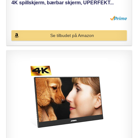
4K spillskjerm, bærbar skjerm, UPERFEKT...
Se tilbudet på Amazon