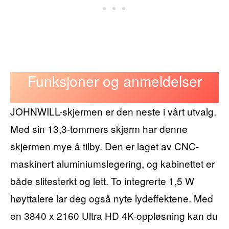
Funksjoner og anmeldelser
JOHNWILL-skjermen er den neste i vårt utvalg.
Med sin 13,3-tommers skjerm har denne
skjermen mye å tilby. Den er laget av CNC-
maskinert aluminiumslegering, og kabinettet er
både slitesterkt og lett. To integrerte 1,5 W
høyttalere lar deg også nyte lydeffektene. Med
en 3840 x 2160 Ultra HD 4K-oppløsning kan du