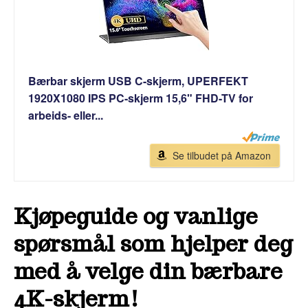
Bærbar skjerm USB C-skjerm, UPERFEKT
1920X1080 IPS PC-skjerm 15,6" FHD-TV for
arbeids- eller...
Se tilbudet på Amazon
Kjøpeguide og vanlige
spørsmål som hjelper deg
med å velge din bærbare
4K-skjerm!