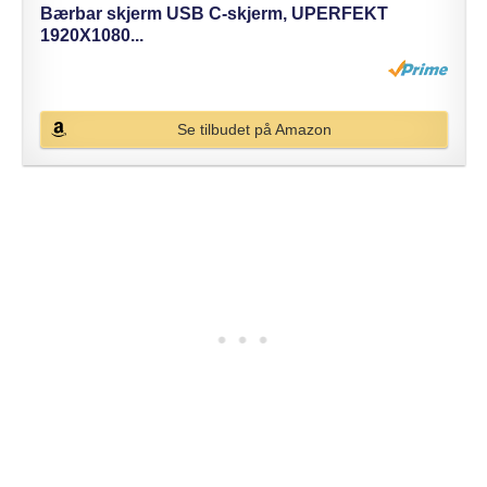
Bærbar skjerm USB C-skjerm, UPERFEKT
1920X1080...
Se tilbudet på Amazon