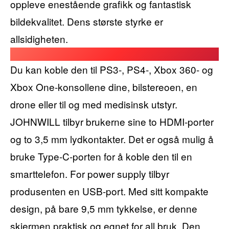
oppleve enestående grafikk og fantastisk
bildekvalitet. Dens største styrke er
allsidigheten.
Du kan koble den til PS3-, PS4-, Xbox 360- og
Xbox One-konsollene dine, bilstereoen, en
drone eller til og med medisinsk utstyr.
JOHNWILL tilbyr brukerne sine to HDMI-porter
og to 3,5 mm lydkontakter. Det er også mulig å
bruke Type-C-porten for å koble den til en
smarttelefon. For power supply tilbyr
produsenten en USB-port. Med sitt kompakte
design, på bare 9,5 mm tykkelse, er denne
skjermen praktisk og egnet for all bruk. Den