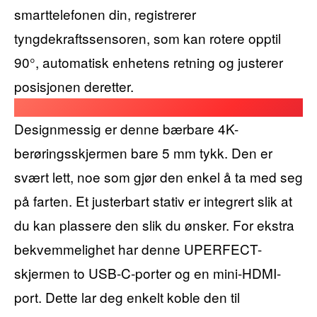
smarttelefonen din, registrerer
tyngdekraftssensoren, som kan rotere opptil
90°, automatisk enhetens retning og justerer
posisjonen deretter.
Designmessig er denne bærbare 4K-
berøringsskjermen bare 5 mm tykk. Den er
svært lett, noe som gjør den enkel å ta med seg
på farten. Et justerbart stativ er integrert slik at
du kan plassere den slik du ønsker. For ekstra
bekvemmelighet har denne UPERFECT-
skjermen to USB-C-porter og en mini-HDMI-
port. Dette lar deg enkelt koble den til