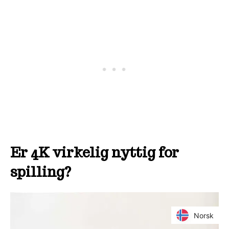
Er 4K virkelig nyttig for
spilling?
Norsk
Norsk