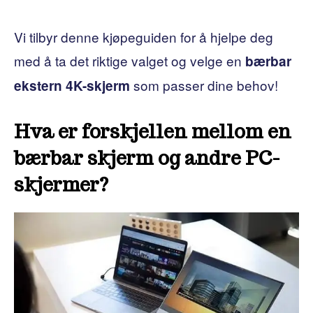
Vi tilbyr denne kjøpeguiden for å hjelpe deg
med å ta det riktige valget og velge en
bærbar
som passer dine behov!
ekstern 4K-skjerm
Hva er forskjellen mellom en
bærbar skjerm og andre PC-
skjermer?