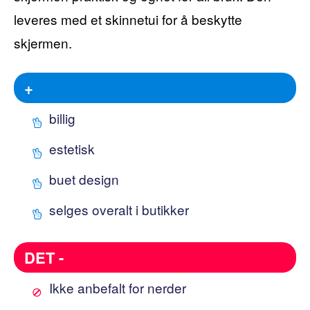
leveres med et skinnetui for å beskytte
skjermen.
+
billig
estetisk
buet design
selges overalt i butikker
DET -
Ikke anbefalt for nerder