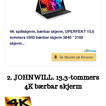
4K spillskjerm, bærbar skjerm, UPERFEKT 15,6
tommers UHD bærbar skjerm 3840 * 2160
skjerm...
Se tilbudet på Amazon
2. JOHNWILL. 13,3-tommers
4K bærbar skjerm