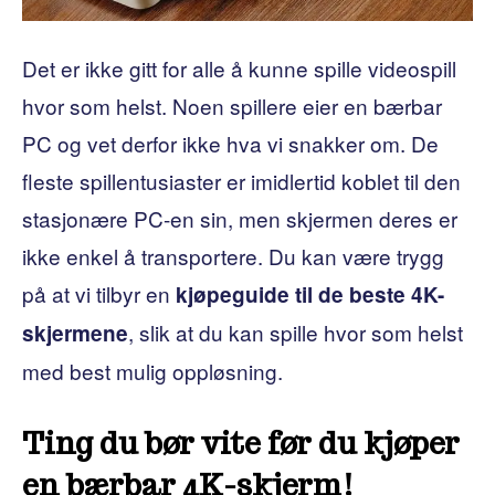
Det er ikke gitt for alle å kunne spille videospill
hvor som helst. Noen spillere eier en bærbar
PC og vet derfor ikke hva vi snakker om. De
fleste spillentusiaster er imidlertid koblet til den
stasjonære PC-en sin, men skjermen deres er
ikke enkel å transportere. Du kan være trygg
på at vi tilbyr en
kjøpeguide til de beste 4K-
, slik at du kan spille hvor som helst
skjermene
med best mulig oppløsning.
Ting du bør vite før du kjøper
en bærbar 4K-skjerm!