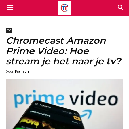
TV
Chromecast Amazon
Prime Video: Hoe
stream je het naar je tv?
Door
François
-