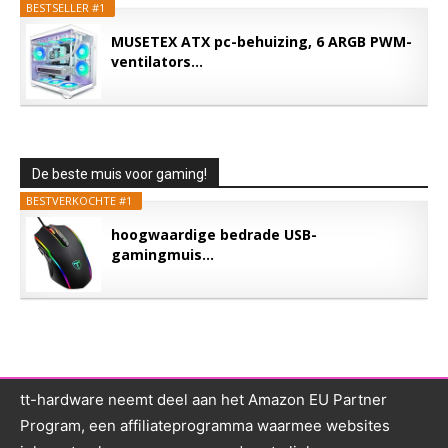
BESTSELLER #1
MUSETEX ATX pc-behuizing, 6 ARGB PWM-
ventilators...
De beste muis voor gaming!
BESTVERKOCHTE #1
hoogwaardige bedrade USB-
gamingmuis...
tt-hardware neemt deel aan het Amazon EU Partner
Program, een affiliateprogramma waarmee websites