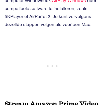
computer Windowsook
AirPlay Windows
door
compatibele software te installeren, zoals
5KPlayer of AirParrot 2. Je kunt vervolgens
dezelfde stappen volgen als voor een Mac.
Stream Amazon Prime Video