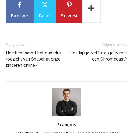
Facebook
Twitter
Pinterest
Vorig artikel:
Volgend artikel:
Hoe beschermt het ouderlijk
Hoe kijk je Netflix op je tv met
toezicht van Snapchat onze
een Chromecast?
kinderen online?
François