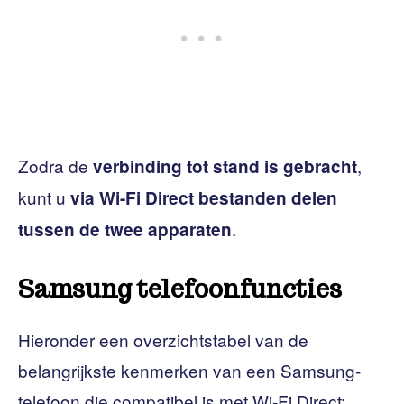
Zodra de
,
verbinding tot stand is gebracht
kunt u
via Wi-Fi Direct bestanden delen
.
tussen de twee apparaten
Samsung telefoonfuncties
Hieronder een overzichtstabel van de
belangrijkste kenmerken van een Samsung-
telefoon die compatibel is met Wi-Fi Direct: