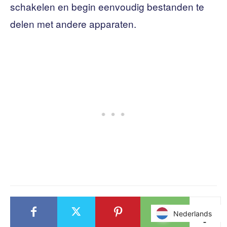
schakelen en begin eenvoudig bestanden te
delen met andere apparaten.
Nederlands
Nederlands