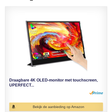
Draagbare 4K OLED-monitor met touchscreen,
UPERFECT...
Bekijk de aanbieding op Amazon