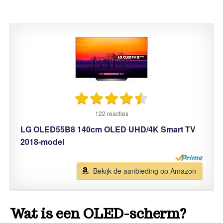
122 reacties
LG OLED55B8 140cm OLED UHD/4K Smart TV
2018-model
Bekijk de aanbieding op Amazon
Wat is een OLED-scherm?