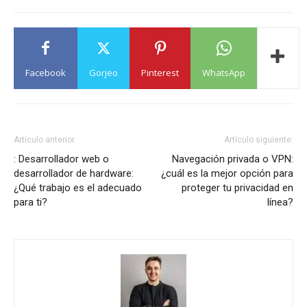
Facebook
Gorjeo
Pinterest
WhatsApp
Artículo anterior
Artículo siguiente:
: Desarrollador web o
Navegación privada o VPN:
desarrollador de hardware:
¿cuál es la mejor opción para
¿Qué trabajo es el adecuado
proteger tu privacidad en
para ti?
línea?