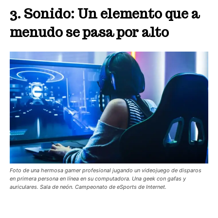
3. Sonido: Un elemento que a
menudo se pasa por alto
Foto de una hermosa gamer profesional jugando un videojuego de disparos
en primera persona en línea en su computadora. Una geek con gafas y
auriculares. Sala de neón. Campeonato de eSports de Internet.