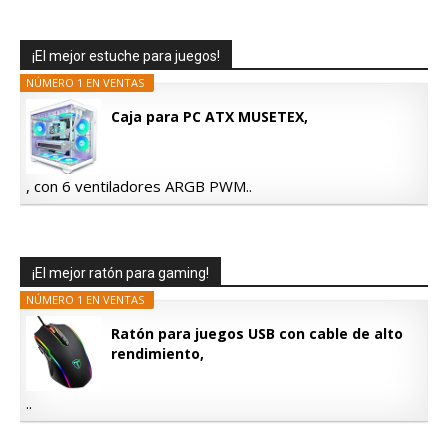
¡El mejor estuche para juegos!
NÚMERO 1 EN VENTAS
Caja para PC ATX MUSETEX,
, con 6 ventiladores ARGB PWM..
¡El mejor ratón para gaming!
NÚMERO 1 EN VENTAS
Ratón para juegos USB con cable de alto
rendimiento,
..