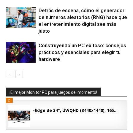
Detrás de escena, cómo el generador
de números aleatorios (RNG) hace que
el entretenimiento digital sea más
justo
Construyendo un PC exitoso: consejos
prácticos y esenciales para elegir tu
hardware
¡El mejor Monitor PC para juegos del momento!
Z
-Edge de 34", UWQHD (3440x1440), 165...