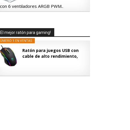
 con 6 ventiladores ARGB PWM..
¡El mejor ratón para gaming!
ÚMERO 1 EN VENTAS
Ratón para juegos USB con
cable de alto rendimiento,