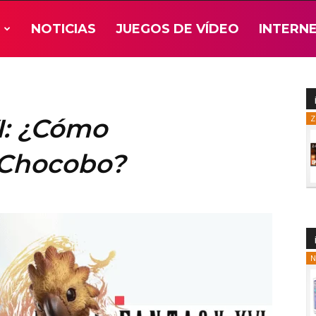
NOTICIAS
JUEGOS DE VÍDEO
INTERN
I: ¿Cómo
Z
 Chocobo?
N