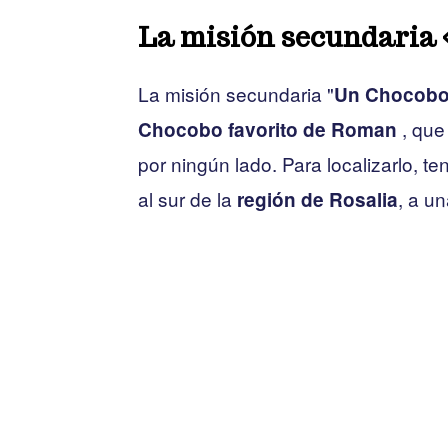
La misión secundaria 
La misión secundaria "
Un Chocobo
, que
Chocobo favorito de Roman
por ningún lado. Para localizarlo, t
al sur de la
, a u
región de Rosalia