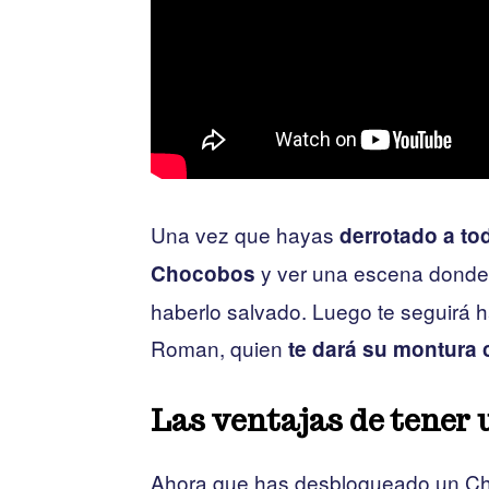
Una vez que hayas
derrotado a to
y ver una escena donde
Chocobos
haberlo salvado. Luego te seguirá 
Roman, quien
te dará su montur
Las ventajas de tener
Ahora que has desbloqueado un C