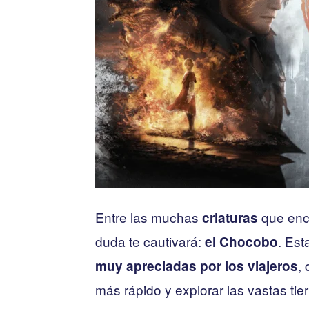
Entre las muchas
que enc
criaturas
duda te cautivará:
. Est
el Chocobo
,
muy apreciadas por los viajeros
más rápido y explorar las vastas tier