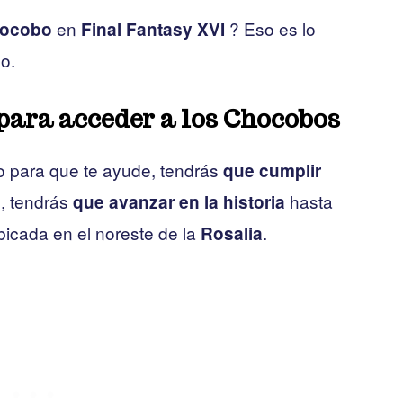
en
? Eso es lo
hocobo
Final Fantasy XVI
o.
 para acceder a los Chocobos
o para que te ayude, tendrás
que cumplir
o, tendrás
hasta
que avanzar en la historia
ubicada en el noreste de la
.
Rosalia