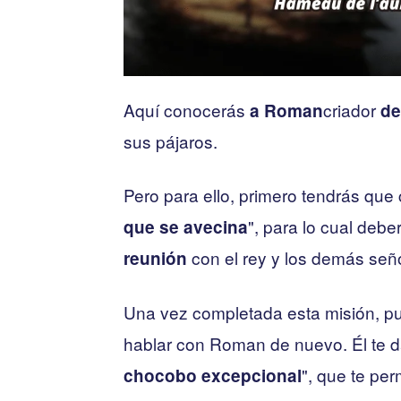
Aquí conocerás
criador
a Roman
de
sus pájaros.
Pero para ello, primero tendrás que 
", para lo cual deber
que se avecina
con el rey y los demás señ
reunión
Una vez completada esta misión, 
hablar con Roman de nuevo. Él te d
", que te per
chocobo excepcional