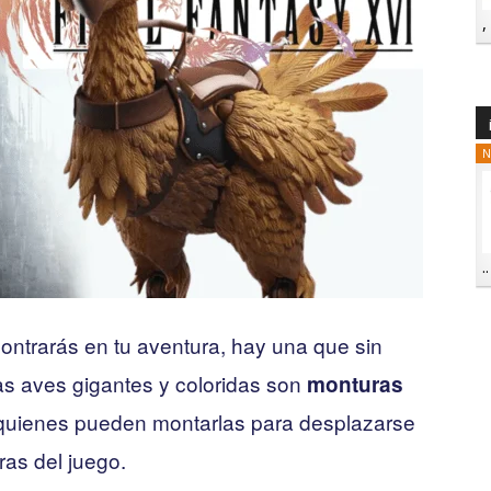
,
N
..
ontrarás en tu aventura, hay una que sin
as aves gigantes y coloridas son
monturas
 quienes pueden montarlas para desplazarse
ras del juego.