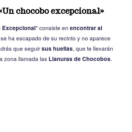
«Un chocobo excepcional»
" consiste en
 Excepcional
encontrar al
 se ha escapado de su recinto y no aparece
endrás que seguir
, que te llevarán
sus huellas
na zona llamada las
.
Llanuras de Chocobos