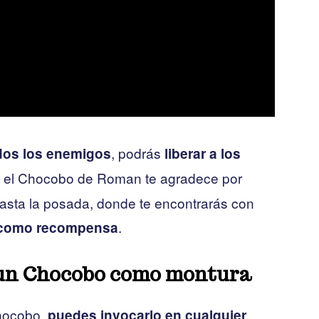
, podrás
dos los enemigos
liberar a los
 el Chocobo de Roman te agradece por
hasta la posada, donde te encontrarás con
.
a como recompensa
 un Chocobo como montura
hocobo,
puedes invocarlo en cualquier