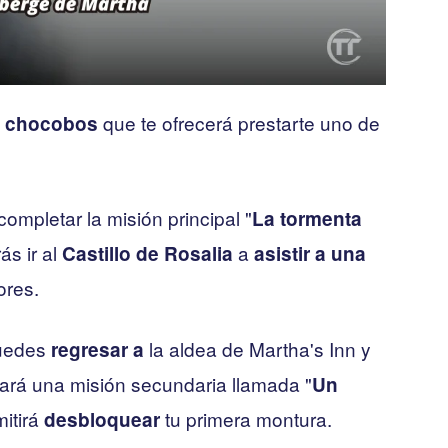
que te ofrecerá prestarte uno de
 chocobos
completar la misión principal "
La tormenta
ás ir al
a
Castillo de Rosalia
asistir a una
ores.
puedes
la aldea de Martha's Inn y
regresar a
ará una misión secundaria llamada "
Un
mitirá
tu primera montura.
desbloquear