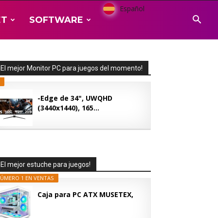
Español
ET
SOFTWARE
¡El mejor Monitor PC para juegos del momento!
-Edge de 34", UWQHD
(3440x1440), 165...
¡El mejor estuche para juegos!
ÚMERO 1 EN VENTAS
Caja para PC ATX MUSETEX,