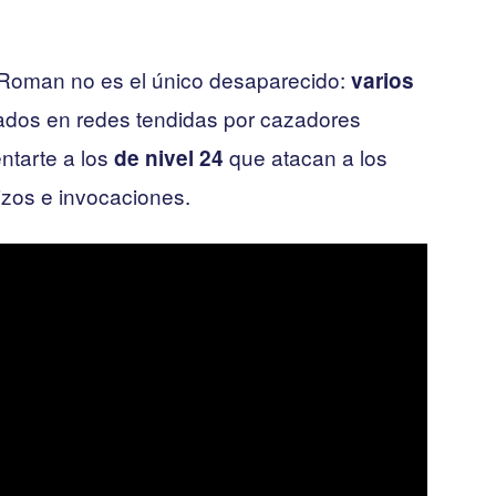
 Roman no es el único desaparecido:
varios
ados en redes tendidas por cazadores
ntarte a los
que atacan a los
de nivel 24
zos e invocaciones.