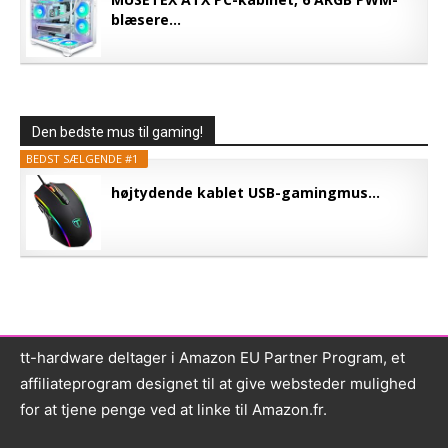
blæsere...
Den bedste mus til gaming!
BEDST SÆLGENDE #1
højtydende kablet USB-gamingmus...
tt-hardware deltager i Amazon EU Partner Program, et
affiliateprogram designet til at give websteder mulighed
for at tjene penge ved at linke til Amazon.fr.