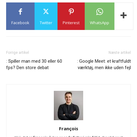
Facebook
Twitter
Pinterest
WhatsApp
Forrige artikel
Næste artikel
: Spiller man med 30 eller 60
: Google Meet: et kraftfuldt
fps? Den store debat
værktøj, men ikke uden fejl
François