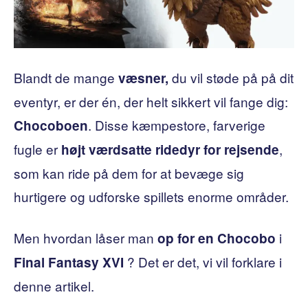
Blandt de mange
du vil støde på på dit
væsner,
eventyr, er der én, der helt sikkert vil fange dig:
. Disse kæmpestore, farverige
Chocoboen
fugle er
,
højt værdsatte ridedyr for rejsende
som kan ride på dem for at bevæge sig
hurtigere og udforske spillets enorme områder.
Men hvordan låser man
i
op for en Chocobo
? Det er det, vi vil forklare i
Final Fantasy XVI
denne artikel.