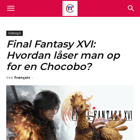
Videospil
Final Fantasy XVI:
Hvordan låser man op
for en Chocobo?
Ved
François
-