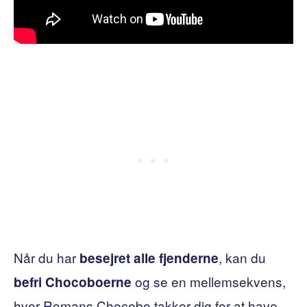
Når du har
, kan du
besejret alle fjenderne
og se en mellemsekvens,
befri Chocoboerne
hvor Romans Chocobo takker dig for at have