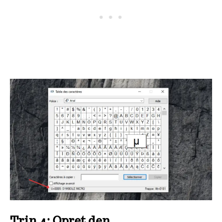
Trin 4: Opret den