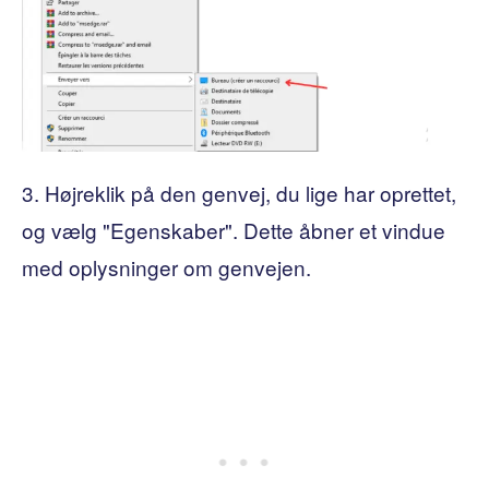
3. Højreklik på den genvej, du lige har oprettet,
og vælg "Egenskaber". Dette åbner et vindue
med oplysninger om genvejen.