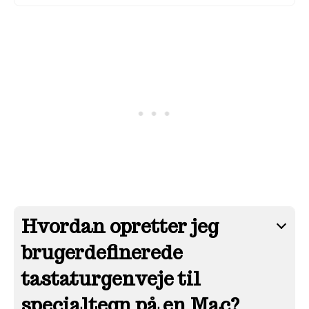
Hvordan opretter jeg
brugerdefinerede
tastaturgenveje til
specialtegn på en Mac?