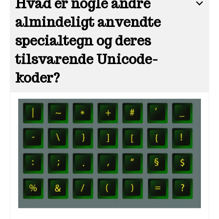
Hvad er nogle andre
almindeligt anvendte
specialtegn og deres
tilsvarende Unicode-
koder?