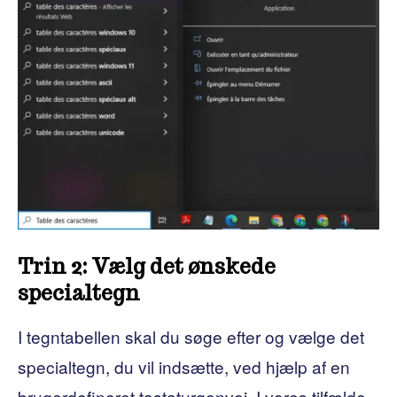
Trin 2: Vælg det ønskede
specialtegn
I tegntabellen skal du søge efter og vælge det
specialtegn, du vil indsætte, ved hjælp af en
brugerdefineret tastaturgenvej. I vores tilfælde