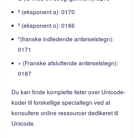
ª (eksponent a): 0170
º (eksponent o): 0186
"(franske indledende anførselstegn):
0171
» (Franske afsluttende anførselstegn):
0187
Du kan finde komplette lister over Unicode-
koder til forskellige specialtegn ved at
konsultere online ressourcer dedikeret til
Unicode.