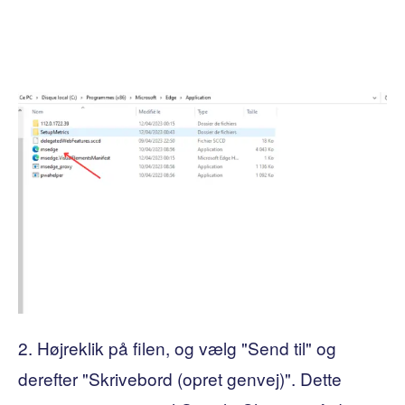
2. Højreklik på filen, og vælg "Send til" og
derefter "Skrivebord (opret genvej)". Dette