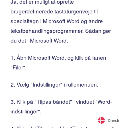
Ja, det er muligt at oprette
brugerdefinerede tastaturgenveje til
specialtegn i Microsoft Word og andre
tekstbehandlingsprogrammer. Sådan gør
du det i Microsoft Word:
1. Åbn Microsoft Word, og klik på fanen
"Filer".
2. Vælg "Indstillinger" i rullemenuen.
3. Klik på "Tilpas båndet" i vinduet "Word-
indstillinger".
Dansk
Dansk