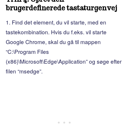
brugerdefinerede tastaturgenvej
1. Find det element, du vil starte, med en
tastekombination. Hvis du f.eks. vil starte
Google Chrome, skal du gå til mappen
“C:\Program Files
(x86)\Microsoft\Edge\Application” og søge efter
filen “msedge”.