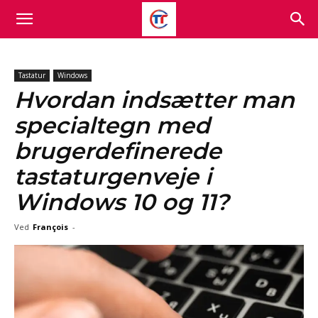
Tastatur
Windows
Hvordan indsætter man
specialtegn med
brugerdefinerede
tastaturgenveje i
Windows 10 og 11?
Ved
François
-