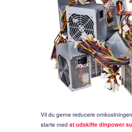
Vil du gerne reducere omkostninger
starte med
at udskifte dinpower s