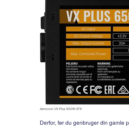
Aerocool VX Plus 650W ATX
Derfor, før du genbruger din gamle po