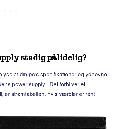
pply stadig pålidelig?
nalyse af din pc's specifikationer og ydeevne,
ns power supply . Det forbliver et
l, er strømtabellen, hvis værdier er rent