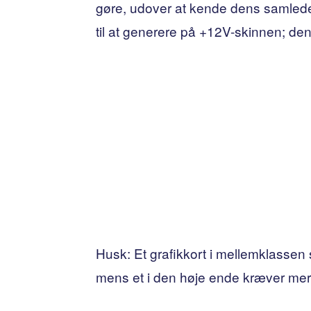
gøre, udover at kende dens samlede e
til at generere på +12V-skinnen; den
Husk: Et grafikkort i mellemklassen
mens et i den høje ende kræver me