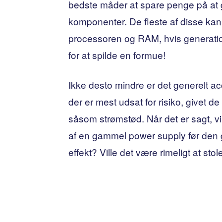
bedste måder at spare penge på at
komponenter. De fleste af disse ka
processoren og RAM, hvis generationss
for at spilde en formue!
Ikke desto mindre er det generelt a
der er mest udsat for risiko, givet d
såsom strømstød. Når det er sagt, vi
af ​​en gammel power supply før de
effekt? Ville det være rimeligt at sto