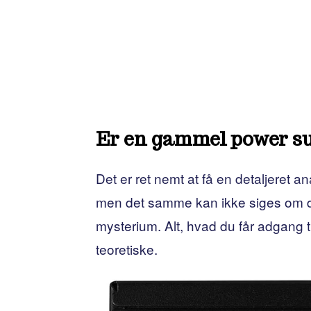
Er en gammel power su
Det er ret nemt at få en detaljeret a
men det samme kan ikke siges om de
mysterium. Alt, hvad du får adgang ti
teoretiske.