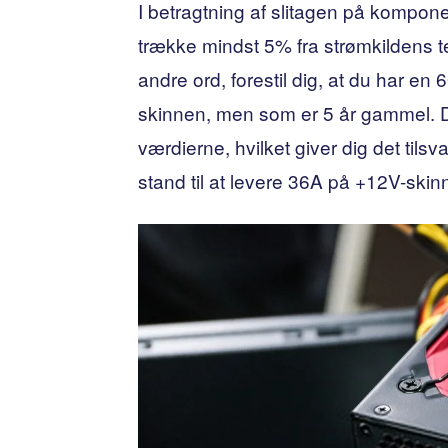
I betragtning af slitagen på kompo
trække mindst 5% fra strømkildens te
andre ord, forestil dig, at du har e
skinnen, men som er 5 år gammel. D
værdierne, hvilket giver dig det tilsv
stand til at levere 36A på +12V-skin