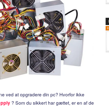
B
ne ved at opgradere din pc? Hvorfor ikke
? Som du sikkert har gættet, er en af ​​de
upply