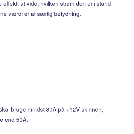
ffekt, at vide, hvilken strøm den er i stand
ne værdi er af særlig betydning.
 skal bruge mindst 30A på +12V-skinnen,
re end 50A.