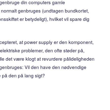
 genbruge din computers gamle
n normalt genbruges (undtagen bundkortet,
kiftet er betydeligt), hvilket vil spare dig
ccepteret, at power supply er den komponent,
e elektriske problemer, den ofte støder på,
lle det være klogt at revurdere pålideligheden
n genbruges: Vil den have den nødvendige
le på den på lang sigt?