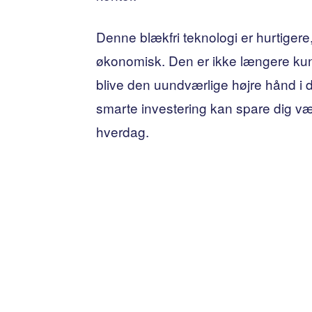
Denne blækfri teknologi er hurtigere,
økonomisk. Den er ikke længere kun t
blive den uundværlige højre hånd i
smarte investering kan spare dig vær
hverdag.