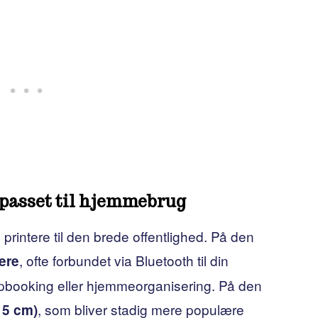
lpasset til hjemmebrug
printere til den brede offentlighed. På den
, ofte forbundet via Bluetooth til din
ere
rapbooking eller hjemmeorganisering. På den
, som bliver stadig mere populære
15 cm)