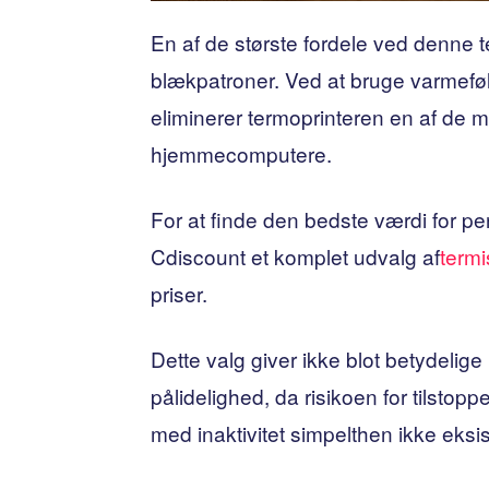
En af de største fordele ved denne t
blækpatroner. Ved at bruge varmeføl
eliminerer termoprinteren en af ​​de 
hjemmecomputere.
For at finde den bedste værdi for p
Cdiscount et komplet udvalg af
termi
priser.
Dette valg giver ikke blot betydelig
pålidelighed, da risikoen for tilstop
med inaktivitet simpelthen ikke eksis