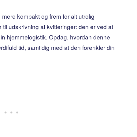
 mere kompakt og frem for alt utrolig
il udskrivning af kvitteringer: den er ved at
 din hjemmelogistik. Opdag, hvordan denne
difuld tid, samtidig med at den forenkler din