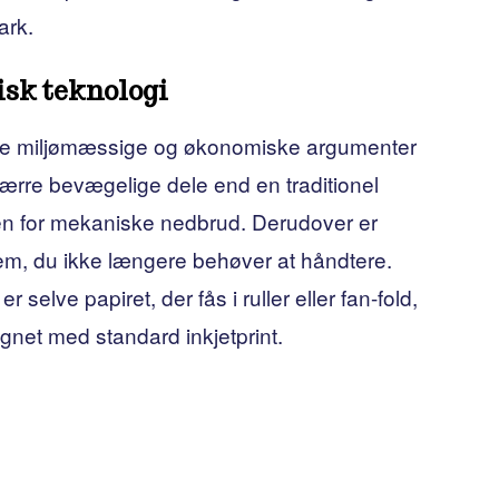
ark.
sk teknologi
r de miljømæssige og økonomiske argumenter
 færre bevægelige dele end en traditionel
ikoen for mekaniske nedbrud. Derudover er
em, du ikke længere behøver at håndtere.
selve papiret, der fås i ruller eller fan-fold,
gnet med standard inkjetprint.