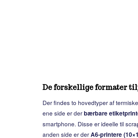
De forskellige formater ti
Der findes to hovedtyper af termiske 
ene side er der
bærbare etiketprint
smartphone. Disse er ideelle til sc
anden side er der
A6-printere (10×