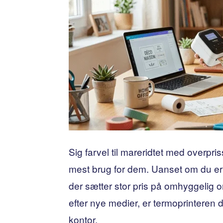
Sig farvel til mareridtet med overpri
mest brug for dem. Uanset om du er
der sætter stor pris på omhyggelig or
efter nye medier, er termoprinteren de
kontor.