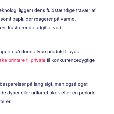
eknologi ligger i dens fuldstændige fravær af
somt papir, der reagerer på varme,
mest frustrerende udgifter ved
engene på denne type produkt tilbyder
ske printere til private
til konkurrencedygtige
e besparelser på lang sigt, men også øget
pede dyser eller udtørret blæk efter en periode
terer.