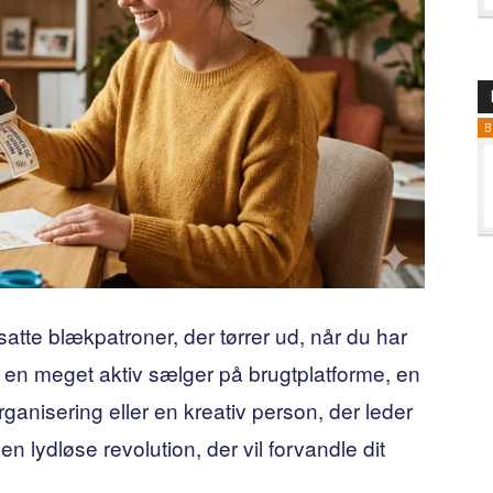
B
ssatte blækpatroner, der tørrer ud, når du har
 en meget aktiv sælger på brugtplatforme, en
ganisering eller en kreativ person, der leder
n lydløse revolution, der vil forvandle dit