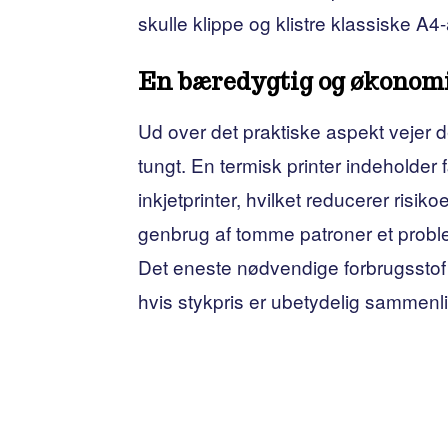
skulle klippe og klistre klassiske A4-
En bæredygtig og økonomi
Ud over det praktiske aspekt veje
tungt. En termisk printer indeholder
inkjetprinter, hvilket reducerer ris
genbrug af tomme patroner et probl
Det eneste nødvendige forbrugsstof er 
hvis stykpris er ubetydelig sammenli