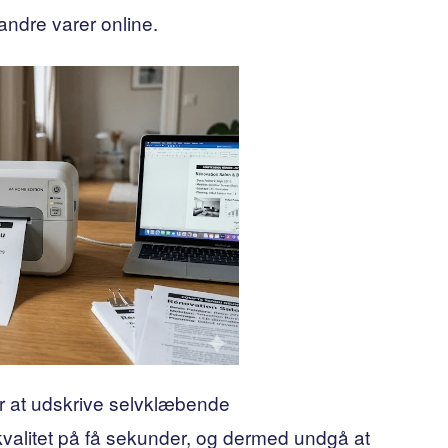
 andre varer online.
r at udskrive selvklæbende
 kvalitet på få sekunder, og dermed undgå at