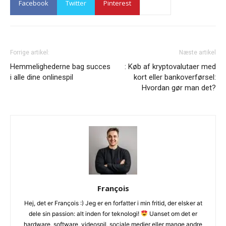
Facebook
Twitter
Pinterest
Forrige artikel:
Næste artikel
Hemmelighederne bag succes
: Køb af kryptovalutaer med
i alle dine onlinespil
kort eller bankoverførsel:
Hvordan gør man det?
François
Hej, det er François :) Jeg er en forfatter i min fritid, der elsker at
dele sin passion: alt inden for teknologi!
Uanset om det er
hardware, software, videospil, sociale medier eller mange andre