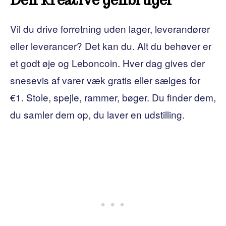
Den kreative genbruger
Vil du drive forretning uden lager, leverandører
eller leverancer? Det kan du. Alt du behøver er
et godt øje og Leboncoin. Hver dag gives der
snesevis af varer væk gratis eller sælges for
€1. Stole, spejle, rammer, bøger. Du finder dem,
du samler dem op, du laver en udstilling.