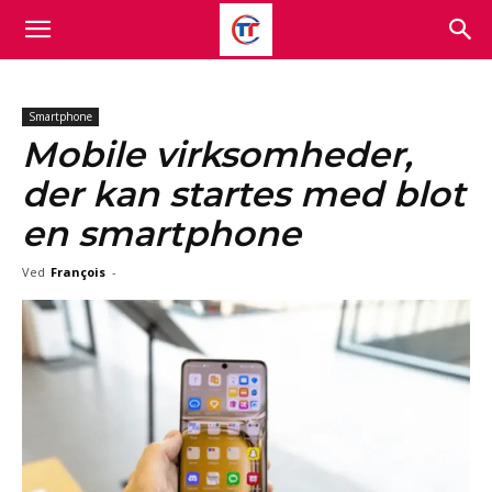
Smartphone
Mobile virksomheder,
der kan startes med blot
en smartphone
Ved
François
-