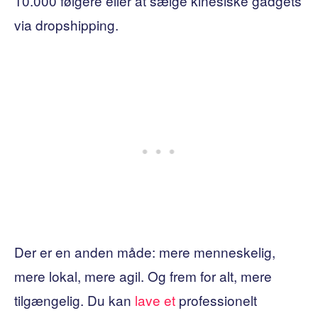
10.000 følgere eller at sælge kinesiske gadgets
via dropshipping.
Der er en anden måde: mere menneskelig,
mere lokal, mere agil. Og frem for alt, mere
tilgængelig. Du kan
lave et
professionelt