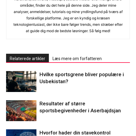
områder, finder du det hele på denne side. Jeg deler mine
analyser, anmeldelser, tutorials og mine yndlingsfund på tværs af
forskellige platforme. Jeg er en kyndig og kræsen
teknologientusiast, der ikke bare følger trends, men stræber efter
at guide dig mod de bedste løsninger. Så følg med!
Relaterede artikler
Læs mere om forfatteren
Hvilke sportsgrene bliver populære i
Usbekistan?
Resultater af større
sportsbegivenheder i Aserbajdsjan
Hvorfor hader din stavekontrol