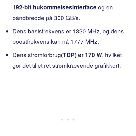
og en
192-bit hukommelsesinterface
båndbredde på 360 GB/s.
Dens basisfrekvens er 1320 MHz, og dens
boostfrekvens kan nå 1777 MHz.
Dens strømforbrug
, hvilket
(TDP) er 170 W
gør det til et ret strømkrævende grafikkort.