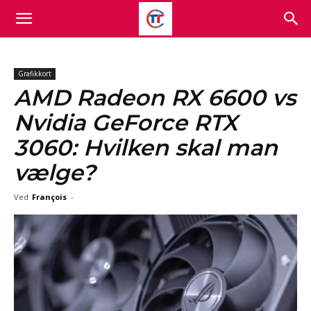
Grafikkort
AMD Radeon RX 6600 vs
Nvidia GeForce RTX
3060: Hvilken skal man
vælge?
Ved
François
-