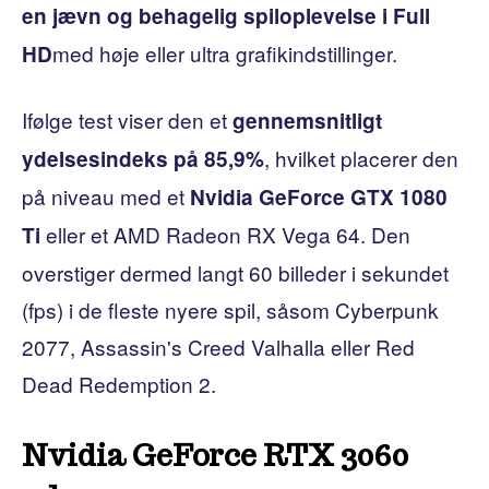
en jævn og behagelig spiloplevelse i Full
med høje eller ultra grafikindstillinger.
HD
Ifølge test viser den et
gennemsnitligt
, hvilket placerer den
ydelsesindeks på 85,9%
på niveau med et
Nvidia GeForce GTX 1080
eller et AMD Radeon RX Vega 64. Den
Ti
overstiger dermed langt 60 billeder i sekundet
(fps) i de fleste nyere spil, såsom Cyberpunk
2077, Assassin's Creed Valhalla eller Red
Dead Redemption 2.
Nvidia GeForce RTX 3060