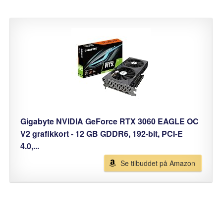
Gigabyte NVIDIA GeForce RTX 3060 EAGLE OC
V2 grafikkort - 12 GB GDDR6, 192-bit, PCI-E
4.0,...
Se tilbuddet på Amazon