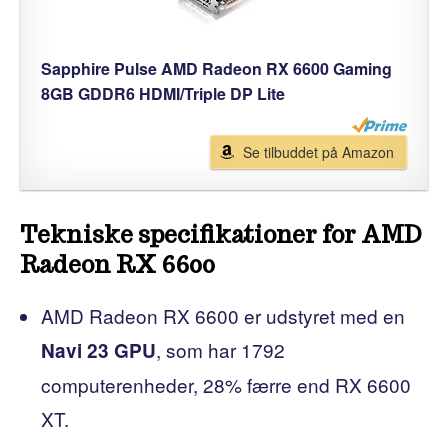
Sapphire Pulse AMD Radeon RX 6600 Gaming
8GB GDDR6 HDMI/Triple DP Lite
Se tilbuddet på Amazon
Tekniske specifikationer for AMD
Radeon RX 6600
AMD Radeon RX 6600 er udstyret med en
, som har 1792
Navi 23 GPU
computerenheder, 28% færre end RX 6600
XT.