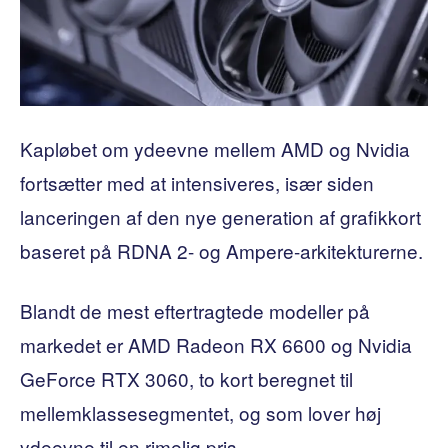
Kapløbet om ydeevne mellem AMD og Nvidia
fortsætter med at intensiveres, især siden
lanceringen af ​​den nye generation af grafikkort
baseret på RDNA 2- og Ampere-arkitekturerne.
Blandt de mest eftertragtede modeller på
markedet er AMD Radeon RX 6600 og Nvidia
GeForce RTX 3060, to kort beregnet til
mellemklassesegmentet, og som lover høj
ydeevne til en rimelig pris.