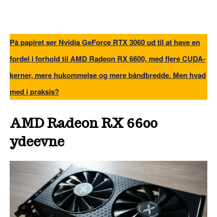
På papiret ser Nvidia GeForce RTX 3060 ud til at have en
fordel i forhold til AMD Radeon RX 6600, med flere CUDA-
kerner, mere hukommelse og mere båndbredde. Men hvad
med i praksis?
AMD Radeon RX 6600
ydeevne