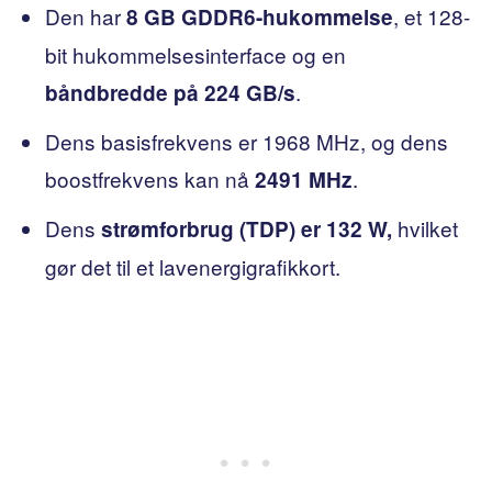
Den har
, et 128-
8 GB GDDR6-hukommelse
bit hukommelsesinterface og en
.
båndbredde på 224 GB/s
Dens basisfrekvens er 1968 MHz, og dens
boostfrekvens kan nå
.
2491 MHz
Dens
hvilket
strømforbrug (TDP) er 132 W,
gør det til et lavenergigrafikkort.