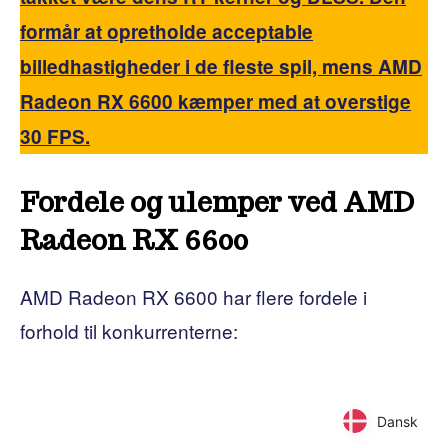
formår at opretholde acceptable
billedhastigheder i de fleste spil, mens AMD
Radeon RX 6600 kæmper med at overstige
30 FPS.
Fordele og ulemper ved AMD
Radeon RX 6600
AMD Radeon RX 6600 har flere fordele i
forhold til konkurrenterne:
Dansk
Dansk