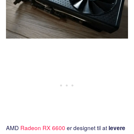
AMD
Radeon RX 6600
er designet til at
levere