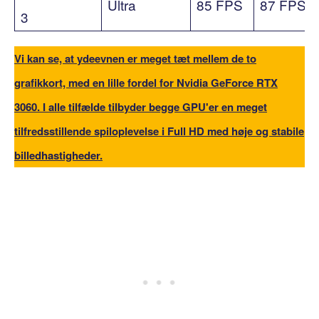
Ultra
85 FPS
87 FPS
3
Vi kan se, at ydeevnen er meget tæt mellem de to
grafikkort, med en lille fordel for Nvidia GeForce RTX
3060. I alle tilfælde tilbyder begge GPU'er en meget
tilfredsstillende spiloplevelse i Full HD med høje og stabile
billedhastigheder.