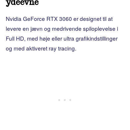
ydeevne
Nvidia GeForce RTX 3060 er designet til at
levere en jævn og medrivende spiloplevelse i
Full HD, med høje eller ultra grafikindstillinger
og med aktiveret ray tracing.