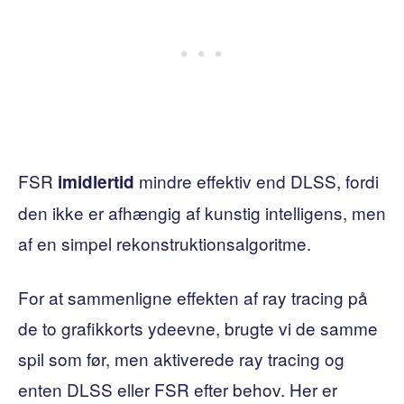
FSR
mindre effektiv end DLSS, fordi
imidlertid
den ikke er afhængig af kunstig intelligens, men
af ​​en simpel rekonstruktionsalgoritme.
For at sammenligne effekten af ​​ray tracing på
de to grafikkorts ydeevne, brugte vi de samme
spil som før, men aktiverede ray tracing og
enten DLSS eller FSR efter behov. Her er