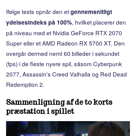
Ifølge tests opnår den et
gennemsnitligt
, hvilket placerer den
ydelsesindeks på 100%
på niveau med et Nvidia GeForce RTX 2070
Super eller et AMD Radeon RX 5700 XT. Den
overgår dermed nemt 60 billeder i sekundet
(fps) i de fleste nyere spil, såsom Cyberpunk
2077, Assassin's Creed Valhalla og Red Dead
Redemption 2.
Sammenligning af de to korts
præstation i spillet