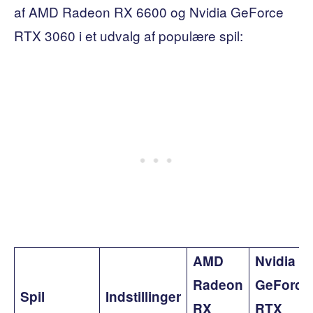
af AMD Radeon RX 6600 og Nvidia GeForce
RTX 3060 i et udvalg af populære spil:
AMD
Nvidia
Radeon
GeForce
Spil
Indstillinger
RX
RTX